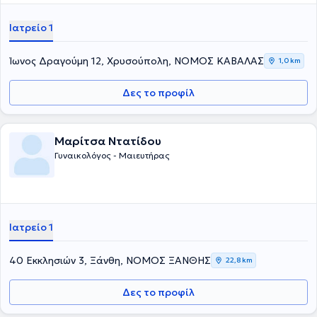
Ιατρείο 1
Ίωνος Δραγούμη 12, Χρυσούπολη, ΝΟΜΟΣ ΚΑΒΑΛΑΣ
1,0 km
Δες το προφίλ
Μαρίτσα Ντατίδου
Γυναικολόγος - Μαιευτήρας
Ιατρείο 1
40 Εκκλησιών 3, Ξάνθη, ΝΟΜΟΣ ΞΑΝΘΗΣ
22,8 km
Δες το προφίλ