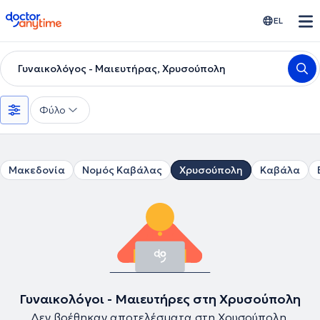
doctoranytime
EL
Γυναικολόγος - Μαιευτήρας, Χρυσούπολη
Φύλο
Μακεδονία
Νομός Καβάλας
Χρυσούπολη
Καβάλα
Γυναικολόγοι - Μαιευτήρες στη Χρυσούπολη
Δεν βρέθηκαν αποτελέσματα στη Χρυσούπολη.