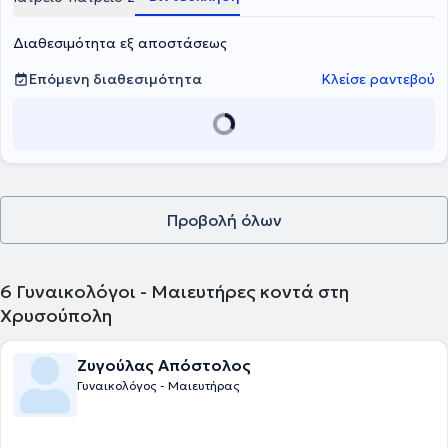
γυναικολογική υπογονιμότητα και συνεργάζεται με αρκετές
ιδιωτικές κλινικές, όπως το ΙΑΣΩ Αθηνών και Λάρισας.
Διαθεσιμότητα εξ αποστάσεως
Επόμενη διαθεσιμότητα
Κλείσε ραντεβού
Προβολή όλων
6
Γυναικολόγοι - Μαιευτήρες κοντά στη
Χρυσούπολη
Ζυγούλας Απόστολος
Γυναικολόγος - Μαιευτήρας