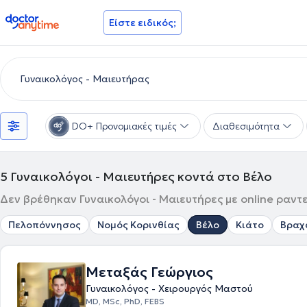
doctoranytime
Είστε ειδικός;
DO+ Προνομιακές τιμές
Διαθεσιμότητα
5
Γυναικολόγοι - Μαιευτήρες κοντά στο Βέλο
Δεν βρέθηκαν Γυναικολόγοι - Μαιευτήρες με online ραντε
Πελοπόννησος
Νομός Κορινθίας
Βέλο
Κιάτο
Βραχ
Μεταξάς Γεώργιος
Γυναικολόγος - Χειρουργός Μαστού
MD, MSc, PhD, FEBS