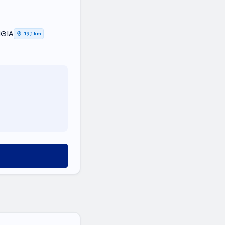
ΝΘΙΑ
19,1 km