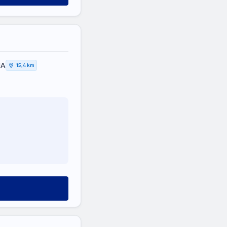
ΙΑ
15,4 km