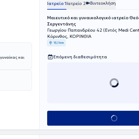
Βιντεοκλήση
Ιατρείο 1
Ιατρείο 2
Μαιευτικό και γυναικολογικό ιατρείο Θεό
Σεργεντάνης
Γεωργίου Παπανδρέου 42 (Εντός Medi Cent
Κόρινθος, ΚΟΡΙΝΘΙΑ
15,1 km
Επόμενη διαθεσιμότητα
 γυναίκας και
Κλείσε ραντεβού