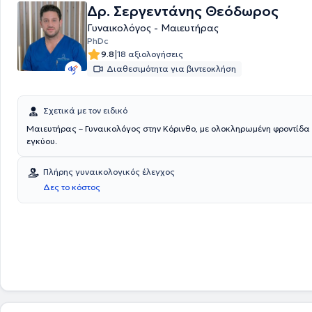
Δρ. Σεργεντάνης Θεόδωρος
γυναίκας.
Γυναικολόγος - Μαιευτήρας
PhDc
|
9.8
18 αξιολογήσεις
Διαθεσιμότητα για βιντεοκλήση
Σχετικά με τον ειδικό
Μαιευτήρας – Γυναικολόγος στην Κόρινθο, με ολοκληρωμένη φροντίδα
εγκύου.
Πλήρης γυναικολογικός έλεγχος
Δες το κόστος