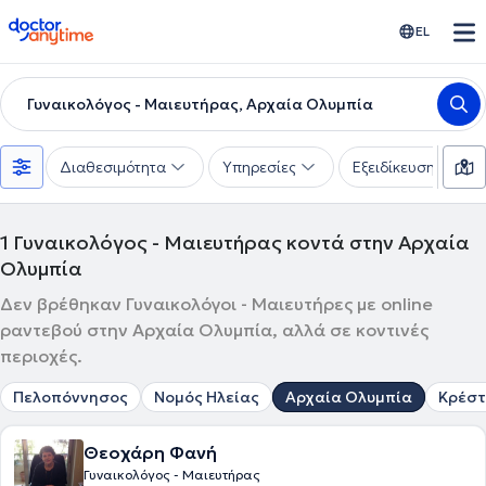
doctoranytime
EL
Γυναικολόγος - Μαιευτήρας, Αρχαία Ολυμπία
Διαθεσιμότητα
Υπηρεσίες
Εξειδίκευση
1
Γυναικολόγος - Μαιευτήρας κοντά στην Αρχαία
Ολυμπία
Δεν βρέθηκαν Γυναικολόγοι - Μαιευτήρες με online
ραντεβού στην Αρχαία Ολυμπία, αλλά σε κοντινές
περιοχές.
Πελοπόννησος
Νομός Ηλείας
Αρχαία Ολυμπία
Κρέστ
Θεοχάρη Φανή
Γυναικολόγος - Μαιευτήρας