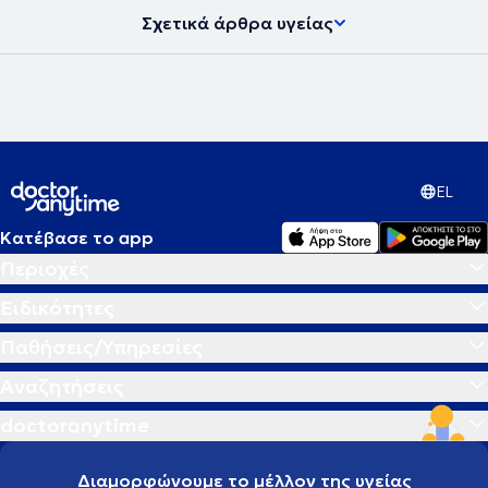
Σχετικά άρθρα υγείας
EL
Κατέβασε το app
Περιοχές
Ειδικότητες
Παθήσεις/Υπηρεσίες
Αναζητήσεις
doctoranytime
Διαμορφώνουμε το μέλλον της υγείας