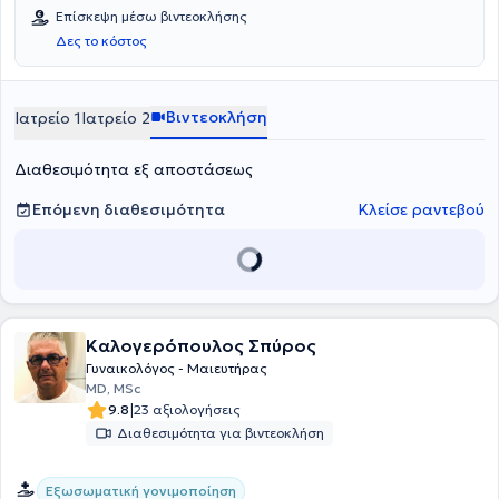
Επίσκεψη μέσω βιντεοκλήσης
Δες το κόστος
Βιντεοκλήση
Ιατρείο 1
Ιατρείο 2
Διαθεσιμότητα εξ αποστάσεως
Επόμενη διαθεσιμότητα
Κλείσε ραντεβού
Καλογερόπουλος Σπύρος
Γυναικολόγος - Μαιευτήρας
MD, MSc
|
9.8
23 αξιολογήσεις
Διαθεσιμότητα για βιντεοκλήση
Εξωσωματική γονιμοποίηση