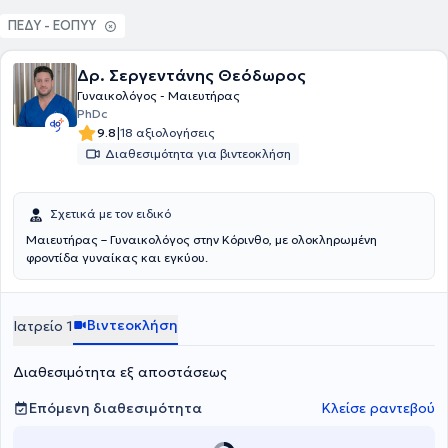
ΠΕΔΥ - ΕΟΠΥΥ
Δρ. Σεργεντάνης Θεόδωρος
Γυναικολόγος - Μαιευτήρας
PhDc
|
9.8
18 αξιολογήσεις
Διαθεσιμότητα για βιντεοκλήση
Σχετικά με τον ειδικό
Μαιευτήρας – Γυναικολόγος στην Κόρινθο, με ολοκληρωμένη
φροντίδα γυναίκας και εγκύου.
Βιντεοκλήση
Ιατρείο 1
Διαθεσιμότητα εξ αποστάσεως
Επόμενη διαθεσιμότητα
Κλείσε ραντεβού