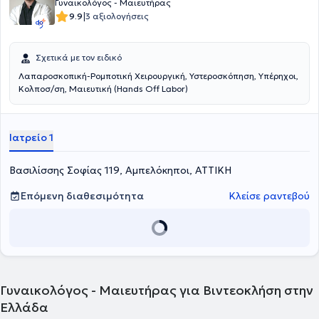
Γυναικολόγος - Μαιευτήρας
|
9.9
3 αξιολογήσεις
Σχετικά με τον ειδικό
Λαπαροσκοπική-Ρομποτική Χειρουργική, Υστεροσκόπηση, Υπέρηχοι,
Κολποσ/ση, Μαιευτική (Hands Off Labor)
Ιατρείο 1
Βασιλίσσης Σοφίας 119, Αμπελόκηποι, ΑΤΤΙΚΗ
Επόμενη διαθεσιμότητα
Κλείσε ραντεβού
Γυναικολόγος - Μαιευτήρας για Βιντεοκλήση στην
Ελλάδα