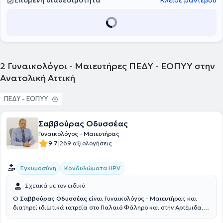
Επόμενη διαθεσιμότητα
Κλείσε ραντεβού
2
Γυναικολόγοι - Μαιευτήρες ΠΕΔΥ - ΕΟΠΥΥ στην
Ανατολική Αττική
ΠΕΔΥ - ΕΟΠΥΥ
Σαββούρας Οδυσσέας
Γυναικολόγος - Μαιευτήρας
|
9.7
269 αξιολογήσεις
Εγκυμοσύνη
Κονδυλώματα HPV
Σχετικά με τον ειδικό
Ο
Σαββούρας Οδυσσέας
είναι Γυναικολόγος - Μαιευτήρας και
διατηρεί ιδιωτικά ιατρεία στο Παλαιό Φάληρο και στην Αρτέμιδα.
Είναι πτυχιούχος ιατρικής, παρακολούθησε μεταπτυχιακό