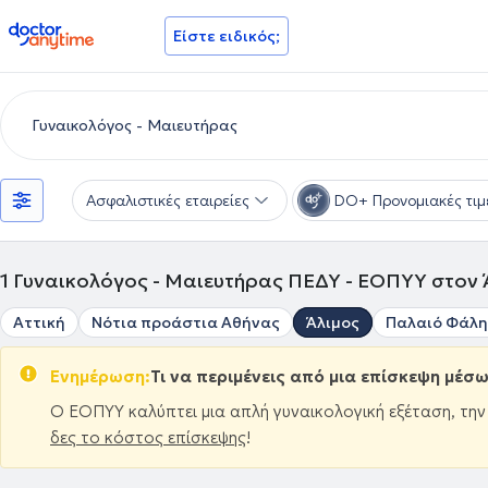
doctoranytime
Είστε ειδικός;
Ασφαλιστικές εταιρείες
DO+ Προνομιακές τιμ
1
Γυναικολόγος - Μαιευτήρας ΠΕΔΥ - ΕΟΠΥΥ στον 
Αττική
Νότια προάστια Αθήνας
Άλιμος
Παλαιό Φάλ
Ενημέρωση:
Τι να περιμένεις από μια επίσκεψη μέσ
Ο ΕΟΠΥΥ καλύπτει μια απλή γυναικολογική εξέταση, τη
δες το κόστος επίσκεψης
!