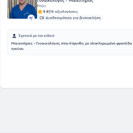
Γυναικολόγος - Μαιευτήρας
PhDc
|
9.8
18 αξιολογήσεις
Διαθεσιμότητα για βιντεοκλήση
Σχετικά με τον ειδικό
Μαιευτήρας – Γυναικολόγος στην Κόρινθο, με ολοκληρωμένη φροντίδα
εγκύου.