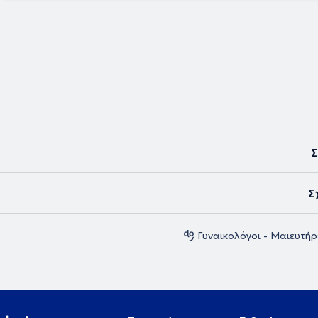
Σ
Σ
Γυναικολόγοι - Μαιευτή