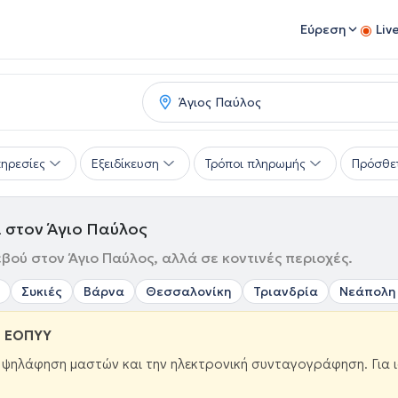
Εύρεση
Liv
ηρεσίες
Εξειδίκευση
Τρόποι πληρωμής
Πρόσθε
 στον Άγιο Παύλος
βού στον Άγιο Παύλος, αλλά σε κοντινές περιοχές.
Συκιές
Βάρνα
Θεσσαλονίκη
Τριανδρία
Νεάπολη
ω ΕΟΠΥΥ
ν ψηλάφηση μαστών και την ηλεκτρονική συνταγογράφηση. Για 