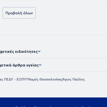
Προβολή όλων
χετικές ειδικότητες
χετικά άρθρα υγείας
ρες ΠΕΔΥ - ΕΟΠΥΥ
Νομός Θεσσαλονίκης
Άγιος Παύλος