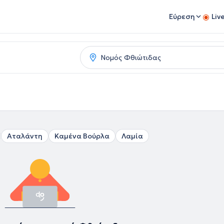
Εύρεση
Liv
Αταλάντη
Καμένα Βούρλα
Λαμία