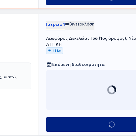
Βιντεοκλήση
Ιατρείο 1
Λεωφόρος Δεκελείας 136 (1ος όροφος), Νέ
ΑΤΤΙΚΗ
1,5 km
Επόμενη διαθεσιμότητα
, μαστού,
Κλείσε ραντεβού