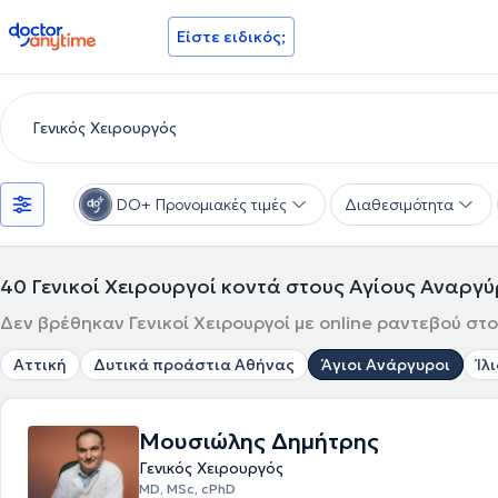
doctoranytime
Είστε ειδικός;
DO+ Προνομιακές τιμές
Διαθεσιμότητα
40
Γενικοί Χειρουργοί κοντά στους Αγίους Αναργ
Δεν βρέθηκαν Γενικοί Χειρουργοί με online ραντεβού στο
Αττική
Δυτικά προάστια Αθήνας
Άγιοι Ανάργυροι
Ίλ
Μουσιώλης Δημήτρης
Γενικός Χειρουργός
MD, MSc, cPhD