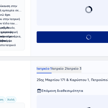
δίκευση
στην
τή εμπειρία σε
 ενώ
έχει
υ στην Ιατρική
ν τίτλο του
άριθμα
 της Ρουέν,
 χειρουργική
κομειακός
ική
αντικείμενο
 και σεμινάρια,
Κλείσε ραντεβού
επτικού.
ργική, με
άβει
στο Ιατρικό
Ιατρείο 1
Ιατρείο 2
Ιατρείο 3
25ης Μαρτίου 171 & Καρύστου 1, Πετρούπο
Επόμενη διαθεσιμότητα
ση
Χολή