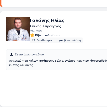
Γαλάνης Ηλίας
Γενικός Χειρουργός
MD, MSc
|
10
4 αξιολογήσεις
Διαθεσιμότητα για βιντεοκλήση
Σχετικά με τον ειδικό
Αντιμετώπιση κηλών, παθήσεων χολής, εντέρου-πρωκτού, θυρεοειδούς
κύστης κόκκυγος.