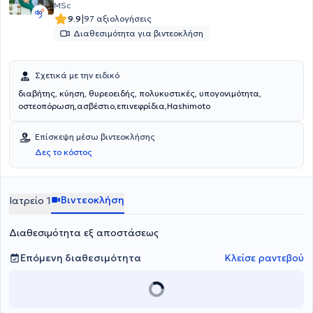
MSc
|
9.9
97 αξιολογήσεις
Διαθεσιμότητα για βιντεοκλήση
Σχετικά με την ειδικό
διαβήτης, κύηση, θυρεοειδής, πολυκυστικές, υπογονιμότητα,
οστεοπόρωση,ασβέστιο,επινεφρίδια,Hashimoto
Επίσκεψη μέσω βιντεοκλήσης
Δες το κόστος
Βιντεοκλήση
Ιατρείο 1
Διαθεσιμότητα εξ αποστάσεως
Επόμενη διαθεσιμότητα
Κλείσε ραντεβού