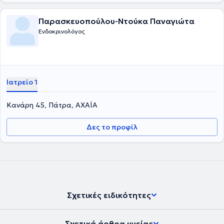
Παρασκευοπούλου-Ντούκα Παναγιώτα
Ενδοκρινολόγος
Ιατρείο 1
Κανάρη 45, Πάτρα, ΑΧΑΪΑ
Δες το προφίλ
Σχετικές ειδικότητες
Σχετικά άρθρα υγείας