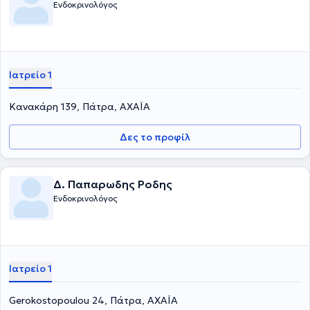
Ενδοκρινολόγος
Ιατρείο 1
Κανακάρη 139, Πάτρα, ΑΧΑΪΑ
Δες το προφίλ
Δ. Παπαρωδης Ροδης
Ενδοκρινολόγος
Ιατρείο 1
Gerokostopoulou 24, Πάτρα, ΑΧΑΪΑ