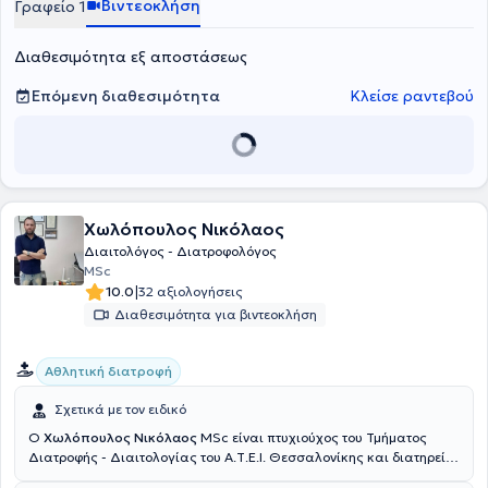
Βιντεοκλήση
Γραφείο 1
Ανορεξία και η Επεισοδειακή Υπερφαγία (Binge Eating Disorder).
Διαθέτει την υπηρεσία "Διαιτολόγος online" όπου με διαδραστικό
Διαθεσιμότητα εξ αποστάσεως
τρόπο έχει καταφέρει να νιώθει κανείς ότι η συνεδρία
πραγματοποιείται απο κοντά! Μότο της είναι "Ακόμα και οι μικρές
αλλαγές είναι μεγάλη πρόοδος. Ο καθένας έχει τον ρυθμό του! "
Επόμενη διαθεσιμότητα
Κλείσε ραντεβού
Χωλόπουλος Νικόλαος
Διαιτολόγος - Διατροφολόγος
MSc
|
10.0
32 αξιολογήσεις
Διαθεσιμότητα για βιντεοκλήση
Αθλητική διατροφή
Σχετικά με τον ειδικό
O
Χωλόπουλος Νικόλαος
MSc είναι πτυχιούχος του Τμήματος
Διατροφής - Διαιτολογίας του Α.Τ.Ε.Ι. Θεσσαλονίκης και διατηρεί
το διαιτολογικό του γραφείο στο κέντρο της Θεσσαλονίκης. Είναι