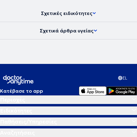
κλινικά περιστατικά, εγκύους, παιδιά αλλά και για τον γενικό
πληθυσμό πάντα σύμφωνα με τις επικαιροποιημένες διατροφικές
Σχετικές ειδικότητες
συστάσεις.
Σχετικά άρθρα υγείας
EL
Κατέβασε το app
Περιοχές
Ειδικότητες
Παθήσεις/Υπηρεσίες
Αναζητήσεις