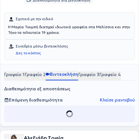
Διαθεσιμότητα για βιντεοκλήση
Σχετικά με την ειδικό
Η Μαρία Τουμπή διατηρεί ιδιωτικά γραφεία στα Μελίσσια και στην
Τήνο τα τελευταία 19 χρόνια.
Συνεδρία μέσω βιντεοκλήσης
Δες το κόστος
Βιντεοκλήση
Γραφείο 1
Γραφείο 2
Γραφείο 3
Γραφείο 4
Διαθεσιμότητα εξ αποστάσεως
Επόμενη διαθεσιμότητα
Κλείσε ραντεβού
Αλεξιάδη Σοφία