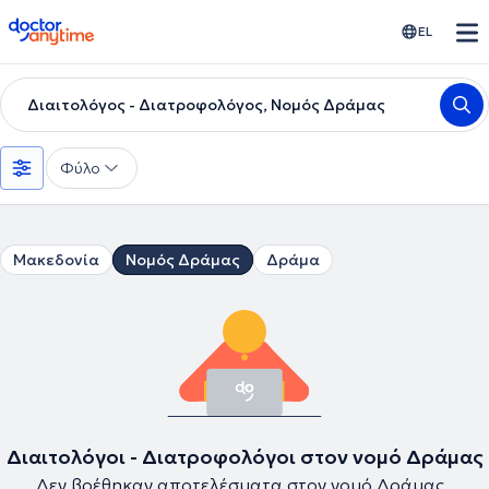
doctoranytime
EL
Διαιτολόγος - Διατροφολόγος, Νομός Δράμας
Φύλο
Μακεδονία
Νομός Δράμας
Δράμα
Διαιτολόγοι - Διατροφολόγοι στον νομό Δράμας
Δεν βρέθηκαν αποτελέσματα στον νομό Δράμας .