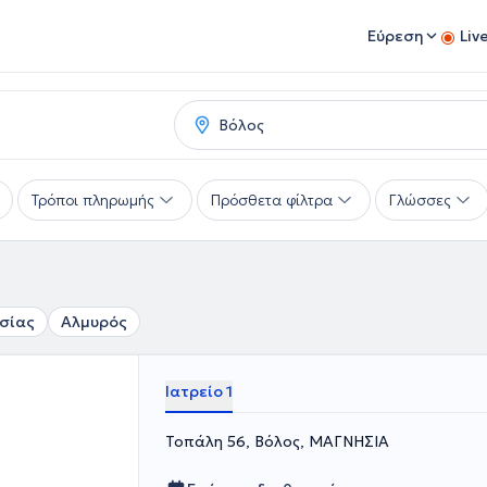
Εύρεση
Liv
Τρόποι πληρωμής
Πρόσθετα φίλτρα
Γλώσσες
σίας
Αλμυρός
Ιατρείο 1
Τοπάλη 56, Βόλος, ΜΑΓΝΗΣΙΑ