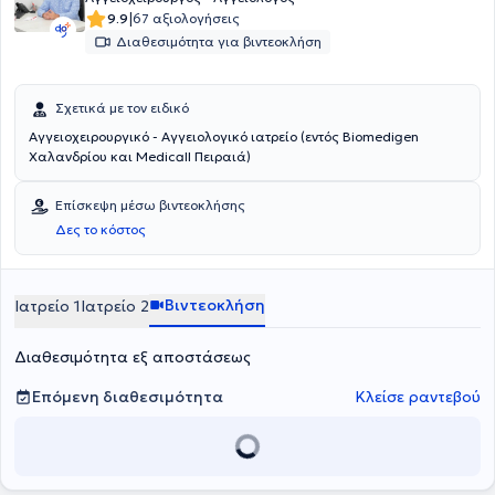
|
9.9
67 αξιολογήσεις
Διαθεσιμότητα για βιντεοκλήση
Σχετικά με τον ειδικό
Αγγειοχειρουργικό - Αγγειολογικό ιατρείο (εντός Biomedigen
Χαλανδρίου και Medicall Πειραιά)
Επίσκεψη μέσω βιντεοκλήσης
Δες το κόστος
Βιντεοκλήση
Ιατρείο 1
Ιατρείο 2
Διαθεσιμότητα εξ αποστάσεως
Επόμενη διαθεσιμότητα
Κλείσε ραντεβού