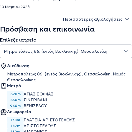
10 Μαρτίου 2026
Περισσότερες αξιολογήσεις
Πρόσβαση και επικοινωνία
Επίλεξε ιατρείο
Διεύθυνση
Μητροπόλεως 86, (εντός Βιοκλινικής), Θεσσαλονίκη, Νομός
Θεσσαλονίκης
Μετρό
ΑΓΊΑΣ ΣΟΦΊΑΣ
620m
ΣΙΝΤΡΙΒΆΝΙ
630m
ΒΕΝΙΖΈΛΟΥ
960m
Λεωφορείο
ΠΛΑΤΕΙΑ ΑΡΙΣΤΟΤΕΛΟΥΣ
138m
ΑΡΙΣΤΟΤΕΛΟΥΣ
187m
ΔΙΑΓΩΝΙΟΣ
130m