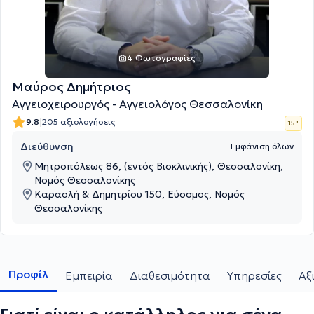
4 Φωτογραφίες
Μαύρος Δημήτριος
Αγγειοχειρουργός - Αγγειολόγος Θεσσαλονίκη
|
9.8
205 αξιολογήσεις
15 '
Διεύθυνση
Εμφάνιση όλων
Μητροπόλεως 86, (εντός Βιοκλινικής), Θεσσαλονίκη,
Νομός Θεσσαλονίκης
Καραολή & Δημητρίου 150, Εύοσμος, Νομός
Θεσσαλονίκης
Προφίλ
Εμπειρία
Διαθεσιμότητα
Υπηρεσίες
Αξ