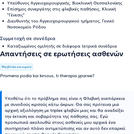
Υπεύθυνος Αγγειοχειρουργικής, Βιοκλινική Θεσσαλονίκης
Επίσημος συνεργάτης στις φλεβικές παθήσεις, Κλινική
"Γένεσις"
Διευθυντής του Αγγειοχειρουργικού τμήματος, Γενικό
Νοσοκομείο Ρόδου
Συμμετοχή σε συνέδρια
Καταξιωμένος ομιλητής σε διάφορα Ιατρικά συνέδρια
Απαντήσεις σε ερωτήσεις ασθενών
Φλεβίτιδα και κιρσοί
Prismena podia kai kirsous, ti therapia yparxei?
Υποθέτω ότι το πρόβλημα σας είναι η Φλεβική ανεπάρκεια
με συνοδούς κιρσούς κάτω άκρων. Θα σας πρότεινα μια
αρχική αξιολόγηση με triplex φλεβών μιας και θα αναδείξει
την έκταση και σοβαρότητα της πάθησης σας. Εγώ
προσωπικά ακολουθώ στους ασθενείς μου αρχικά ένα
συντηρητικό πλάνο αντιμετώπισης και αν αυτό δεν επαρκεί