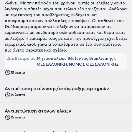
κλείνει. Με την πάροδο του χρόνου, αυτές οι φλέβες γίνονται
λιγότερο αισθητές μέχρι που τελικά εξαφανίζονται. Ανάλογα
με την έκταση του προβλήματος, ενδέχεται να
προγραμματιστούν πολλαπλές επισκέψεις. Οι ασθενείς του
Dr.Μαύρου μπορούν να επιλέξουν να αφαιρέσουν τις
ευρυαγγείες με συνδυασμό σκληροθεραπείας και θεραπείας
με λέιζερ. Η εμπειρία τους με αυτή την προσέγγιση έχει δείξει
εξαιρετικά αισθητικά αποτελέσματα σε ένα συντομότερο,
πιο άνετο θεραπευτικό σχέδιο.
Διαθέσιμο σε:
Μητροπόλεως 86, (εντός Βιοκλινικής),
ΘΕΣΣΑΛΟΝΙΚΗ, ΝΟΜΟΣ ΘΕΣΣΑΛΟΝΙΚΗΣ
15 λεπτά
Αντιμέτωπη στένωσης/απόφραξης αρτηριών
15 λεπτά
Αντιμετώπιση άτονων ελκών
15 λεπτά