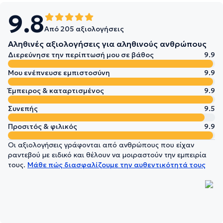
9.8
Από 205 αξιολογήσεις
Αληθινές αξιολογήσεις για αληθινούς ανθρώπους
Διερεύνησε την περίπτωσή μου σε βάθος
9.9
Μου ενέπνευσε εμπιστοσύνη
9.9
Έμπειρος & καταρτισμένος
9.9
Συνεπής
9.5
Προσιτός & φιλικός
9.9
Οι αξιολογήσεις γράφονται από ανθρώπους που είχαν
ραντεβού με ειδικό και θέλουν να μοιραστούν την εμπειρία
τους.
Μάθε πώς διασφαλίζουμε την αυθεντικότητά τους