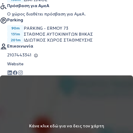
Πρόσβαση για ΑμεΑ
Ο χώρος διαθέτει πρόσβαση για ΑμεΑ.
Parking
PARKING - ERMOY 73
90m
ΣΤΑΘΜΟΣ ΑΥΤΟΚΙΝΗΤΩΝ ΒΗΚΑΣ
131m
ΙΔΙΩΤΙΚΟΣ ΧΩΡΟΣ ΣΤΑΘΜΕΥΣΗΣ
201m
Επικοινωνία
2107443341
Website
Κάνε κλικ εδώ για να δεις τον χάρτη