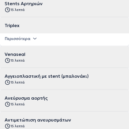
Stents Αρτηριών
15 λεπτά
Triplex
Περισσότερα
Venaseal
15 λεπτά
Αγγειοπλαστική με stent (μπαλονάκι)
15 λεπτά
Ανεύρυσμα αορτής
15 λεπτά
Αντιμετώπιση ανευρυσμάτων
15 λεπτά