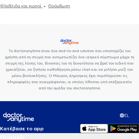
Φλεβίτιδα και κιρσοί
Θρόμβωση
Το doctoranytime είναι ένα end-to-end solution που υποστηρίζει τον
χρήστη από τη στιγμή που αντιμετωπίζει ένα ιατρικό σύμπτωμα μέχρι τη
στιγμή της λύσης του, δίνοντας του τη δυνατότητα να βρεί τον ειδικό που
χρειάζεται, να ζητήσει καθοδήγηση μέσω chat και να μιλήσει μαζί του
μέσω βιντεοκλήσης. Ο Μαυρος Δημητριος έχει συμπληρώσει τις
πληροφορίες που αναγράφονται, οι οποίες τίθενται υπό επεξεργασία
από την ομάδα του doctoranytime.
EL
Κατέβασε το app
Περιοχές