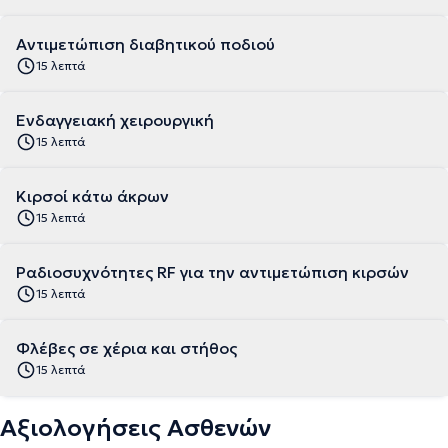
Αντιμετώπιση διαβητικού ποδιού
15 λεπτά
Ενδαγγειακή χειρουργική
15 λεπτά
Κιρσοί κάτω άκρων
15 λεπτά
Ραδιοσυχνότητες RF για την αντιμετώπιση κιρσών
15 λεπτά
Φλέβες σε χέρια και στήθος
15 λεπτά
Αξιολογήσεις Ασθενών