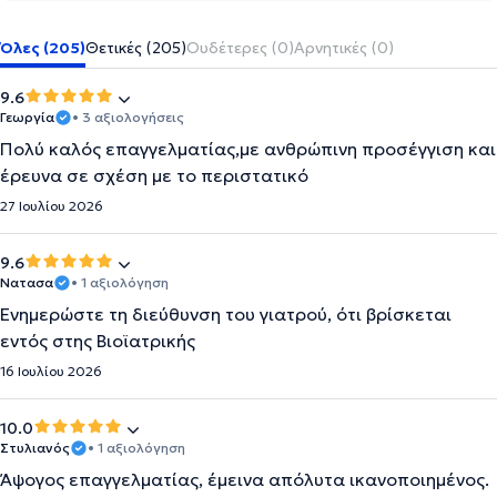
Όλες (205)
Θετικές (205)
Ουδέτερες (0)
Αρνητικές (0)
9.6
Γεωργία
• 3 αξιολογήσεις
Πολύ καλός επαγγελματίας,με ανθρώπινη προσέγγιση και
έρευνα σε σχέση με το περιστατικό
27 Ιουλίου 2026
9.6
Νατασα
• 1 αξιολόγηση
Ενημερώστε τη διεύθυνση του γιατρού, ότι βρίσκεται
εντός στης Βιοϊατρικής
16 Ιουλίου 2026
10.0
Στυλιανός
• 1 αξιολόγηση
Άψογος επαγγελματίας, έμεινα απόλυτα ικανοποιημένος.