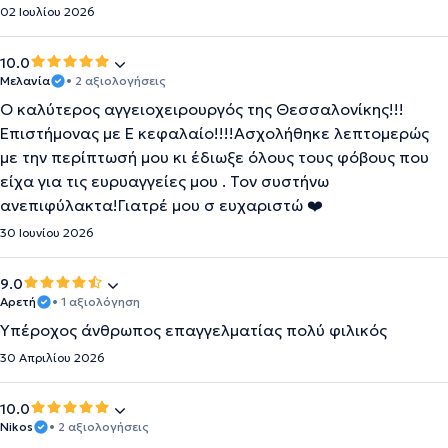
02 Ιουλίου 2026
10.0
Μελανία
• 2 αξιολογήσεις
Ο καλύτερος αγγειοχειρουργός της Θεσσαλονίκης!!!
Επιστήμονας με Ε κεφαλαίο!!!!Ασχολήθηκε λεπτομερώς
με την περίπτωσή μου κι έδιωξε όλους τους φόβους που
είχα για τις ευρυαγγείες μου . Τον συστήνω
ανεπιφύλακτα!Γιατρέ μου σ ευχαριστώ ❤️
30 Ιουνίου 2026
9.0
Αρετή
• 1 αξιολόγηση
Υπέροχος άνθρωπος επαγγελματίας πολύ φιλικός
30 Απριλίου 2026
10.0
Nikos
• 2 αξιολογήσεις