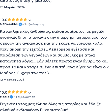
απότομος επεξηγηματικός.
25 Μαρτίου 2026
10.0
ΜΑΓΔΑΛΗΝΗ
• 1 αξιολόγηση
Καταπληκτικός άνθρωπος, καλοπροαίρετος, με μεγάλη
ενσυναίσθηση απέναντι στην υπέργηρη μητέρα μου που
σχεδόν την αγκάλιασε και την έκανε να νοιώσει καλά,
πριν ακόμη την εξετάσει. Λεπτομερή εξέταση και
παράθεση των γεγονότων και συμβουλές με απλά
κατανοητά λόγια... Εάν θέλετε πρώτα έναν άνθρωπο και
προσιτό και καταρτισμένο επιστήμονα σίγουρα είναι ο κ.
Μαύρος. Ευχαριστώ πολύ...
12 Μαρτίου 2026
10.0
Μαρία
• 1 αξιολόγηση
Ευγενέστατος,μας έλυσε όλες τις απορίες και έδειξε
αληθινό ενδιαφέρον.Ευχαριστούμε!