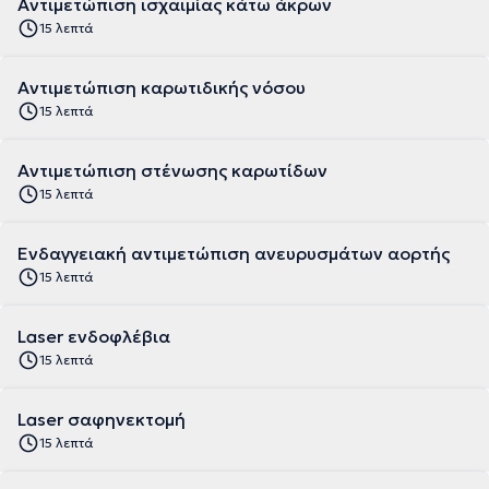
Αντιμετώπιση ισχαιμίας κάτω άκρων
15 λεπτά
Αντιμετώπιση καρωτιδικής νόσου
15 λεπτά
Αντιμετώπιση στένωσης καρωτίδων
15 λεπτά
Ενδαγγειακή αντιμετώπιση ανευρυσμάτων αορτής
15 λεπτά
Laser ενδοφλέβια
15 λεπτά
Laser σαφηνεκτομή
15 λεπτά