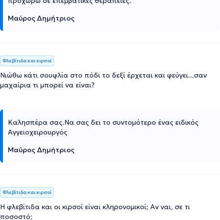
προχωρώ σε επεμβατικές θεραπείες.
Μαύρος Δημήτριος
Φλεβίτιδα και κιρσοί
Νιώθω κάτι σουφλία στο πόδι το δεξί έρχεται και φεύγει...σαν
μαχαίρια τι μπορεί να είναι?
Καλησπέρα σας.Να σας δει το συντομότερο ένας ειδικός
Αγγειοχειρουργός
Μαύρος Δημήτριος
Φλεβίτιδα και κιρσοί
Η φλεβίτιδα και οι κιρσοί είναι κληρονομικοί; Αν ναι, σε τι
ποσοστό;