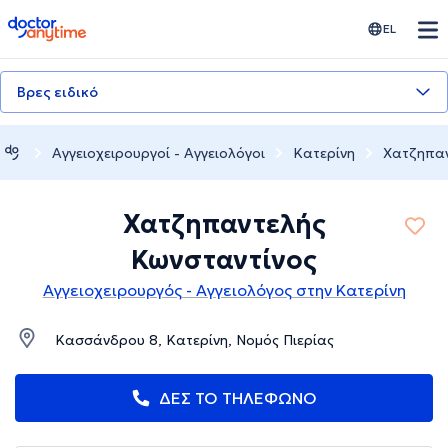
doctoranytime
EL
Βρες ειδικό
Αγγειοχειρουργοί - Αγγειολόγοι
Κατερίνη
Χατζηπαν
Χατζηπαντελής
Κωνσταντίνος
Αγγειοχειρουργός - Αγγειολόγος στην Κατερίνη
Κασσάνδρου 8, Κατερίνη, Νομός Πιερίας
ΔΕΣ ΤΟ ΤΗΛΕΦΩΝΟ