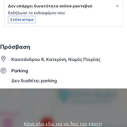
Δεν υπάρχει δυνατότητα online ραντεβού
Εκδήλωσε το ενδιαφέρον σου
Στείλε αίτημα
Πρόσβαση
Κασσάνδρου 8, Κατερίνη, Νομός Πιερίας
Parking
Δεν διαθέτει parking
Κάνε κλικ εδώ για να δεις τον χάρτη