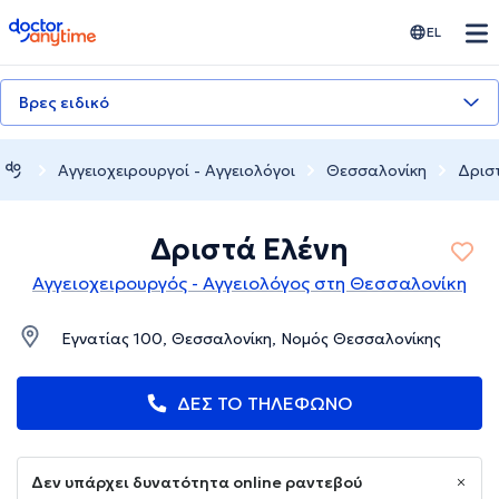
doctoranytime
EL
Βρες ειδικό
Αγγειοχειρουργοί - Αγγειολόγοι
Θεσσαλονίκη
Δρισ
Δριστά Ελένη
Αγγειοχειρουργός - Αγγειολόγος στη Θεσσαλονίκη
Εγνατίας 100, Θεσσαλονίκη, Νομός Θεσσαλονίκης
ΔΕΣ ΤΟ ΤΗΛΕΦΩΝΟ
Δεν υπάρχει δυνατότητα online ραντεβού