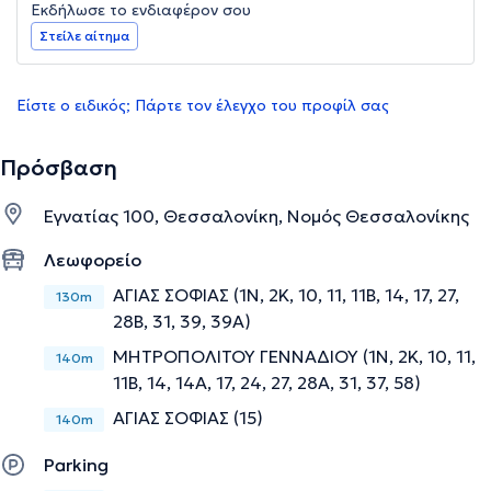
Εκδήλωσε το ενδιαφέρον σου
Στείλε αίτημα
Είστε ο ειδικός; Πάρτε τον έλεγχο του προφίλ σας
Πρόσβαση
Εγνατίας 100, Θεσσαλονίκη, Νομός Θεσσαλονίκης
Λεωφορείο
ΑΓΙΑΣ ΣΟΦΙΑΣ (1Ν, 2Κ, 10, 11, 11B, 14, 17, 27,
130m
28Β, 31, 39, 39Α)
ΜΗΤΡΟΠΟΛΙΤΟΥ ΓΕΝΝΑΔΙΟΥ (1Ν, 2Κ, 10, 11,
140m
11B, 14, 14Α, 17, 24, 27, 28Α, 31, 37, 58)
ΑΓΙΑΣ ΣΟΦΙΑΣ (15)
140m
Parking