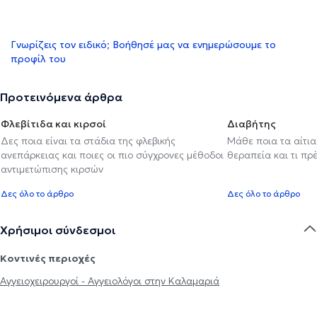
Γνωρίζεις τον ειδικό; Βοήθησέ μας να ενημερώσουμε το
προφίλ του
Προτεινόμενα άρθρα
Φλεβίτιδα και κιρσοί
Διαβήτης
Δες ποια είναι τα στάδια της φλεβικής
Μάθε ποια τα αίτια
ανεπάρκειας και ποιες οι πιο σύγχρονες μέθοδοι
θεραπεία και τι πρ
αντιμετώπισης κιρσών
Δες όλο το άρθρο
Δες όλο το άρθρο
Χρήσιμοι σύνδεσμοι
Κοντινές περιοχές
Αγγειοχειρουργοί - Αγγειολόγοι στην Καλαμαριά