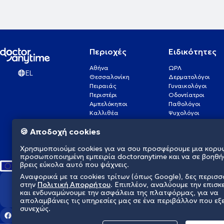
Περιοχές
Ειδικότητες
Αθήνα
ΩΡΛ
EL
Θεσσαλονίκη
Δερματολόγοι
Πειραιάς
Γυναικολόγοι
Περιστέρι
Οδοντίατροι
Αμπελόκηποι
Παθολόγοι
Καλλιθέα
Ψυχολόγοι
Πάτρα
Οφθαλμίατροι
🍪 Αποδοχή cookies
Γλυφάδα
Ενδοκρινολόγοι
Νίκαια
Ουρολόγοι
Χρησιμοποιούμε cookies για να σου προσφέρουμε μια κορυ
Νέα Σμύρνη
Καρδιολόγοι
προσωποποιημένη εμπειρία doctoranytime και να σε βοηθή
βρεις εύκολα αυτό που ψάχνεις.
Αναφορικά με τα cookies τρίτων (όπως Google), δες περισ
στην
Πολιτική Απορρήτου
. Επιπλέον, αναλύουμε την επισκ
Διαμορφώνουμε το μέλλον τη
και ενδυναμώνουμε την ασφάλεια της πλατφόρμας, για να
απολαμβάνεις τις υπηρεσίες μας σε ένα περιβάλλον που εξ
συνεχώς.