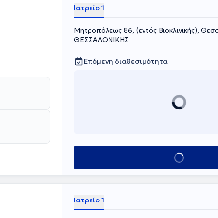
Ιατρείο 1
Μητροπόλεως 86, (εντός Βιοκλινικής), Θε
ΘΕΣΣΑΛΟΝΙΚΗΣ
Επόμενη διαθεσιμότητα
Κλείσε ραντεβού
Ιατρείο 1