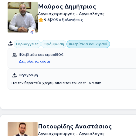
Μαύρος Δημήτριος
Αγγειοχειρουργός - Αγγειολόγος
|
9.8
205 αξιολογήσεις
Ευρυαγγείες
Θρόμβωση
Φλεβίτιδα και κιρσοί
Φλεβίτιδα και κιρσοί
50€
Δες όλα τα κόστη
Περιγραφή
Για την θεραπεία χρησιμοποιείται το Laser 1470nm.
Ποτουρίδης Αναστάσιος
Αγγειοχειρουργός - Αγγειολόγος