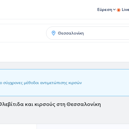
Εύρεση
Liv
πιο σύγχρονες μέθοδοι αντιμετώπισης κιρσών
 Φλεβίτιδα και κιρσούς στη Θεσσαλονίκη