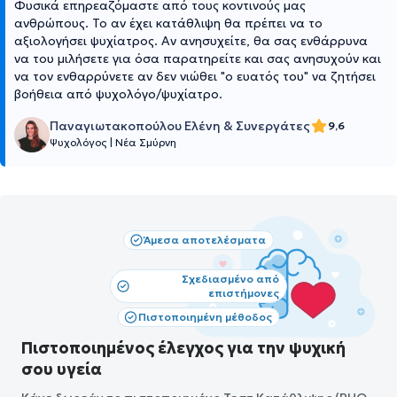
Φυσικά επηρεαζόμαστε από τους κοντινούς μας
ανθρώπους. Το αν έχει κατάθλιψη θα πρέπει να το
αξιολογήσει ψυχίατρος. Αν ανησυχείτε, θα σας ενθάρρυνα
να του μιλήσετε για όσα παρατηρείτε και σας ανησυχούν και
να τον ενθαρρύνετε αν δεν νιώθει "ο ευατός του" να ζητήσει
βοήθεια από ψυχολόγο/ψυχίατρο.
Παναγιωτακοπούλου Ελένη & Συνεργάτες
9,6
Ψυχολόγος
|
Νέα Σμύρνη
Άμεσα αποτελέσματα
Σχεδιασμένο από
επιστήμονες
Πιστοποιημένη μέθοδος
Πιστοποιημένος έλεγχος για την ψυχική
σου υγεία