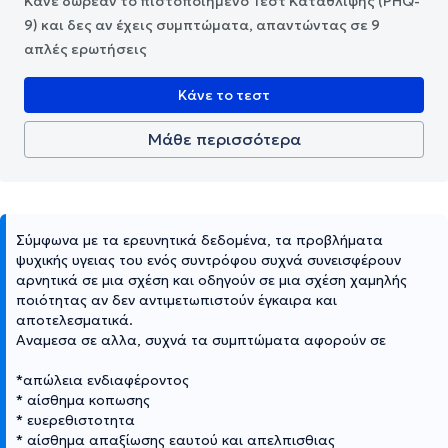
Κάνε δωρεάν το πιστοποιημένο Τεστ Κατάθλιψης (PHQ-
9) και δες αν έχεις συμπτώματα, απαντώντας σε 9
απλές ερωτήσεις
Κάνε το τεστ
Μάθε περισσότερα
Σύμφωνα με τα ερευνητικά δεδομένα, τα προβλήματα
ψυχικής υγειας του ενός συντρόφου συχνά συνεισφέρουν
αρνητικά σε μια σχέση και οδηγούν σε μια σχέση χαμηλής
ποιότητας αν δεν αντιμετωπιστούν έγκαιρα και
αποτελεσματικά.
Αναμεσα σε αλλα, συχνά τα συμπτώματα αφορούν σε
*απώλεια ενδιαφέροντος
* αίσθημα κοπωσης
* ευερεθιστοτητα
* αίσθημα απαξίωσης εαυτού και απελπισθιας