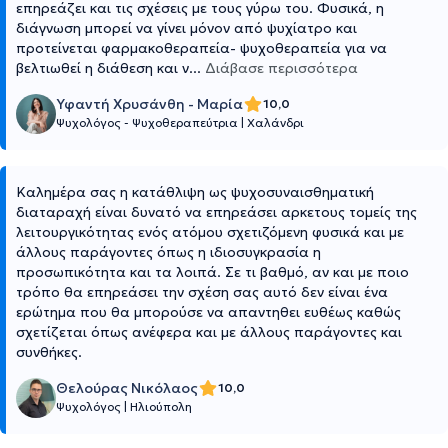
επηρεάζει και τις σχέσεις με τους γύρω του. Φυσικά, η
διάγνωση μπορεί να γίνει μόνον από ψυχίατρο και
προτείνεται φαρμακοθεραπεία- ψυχοθεραπεία για να
βελτιωθεί η διάθεση και ν
...
Διάβασε περισσότερα
Υφαντή Χρυσάνθη - Μαρία
10,0
Ψυχολόγος - Ψυχοθεραπεύτρια
|
Χαλάνδρι
Καλημέρα σας η κατάθλιψη ως ψυχοσυναισθηματική
διαταραχή είναι δυνατό να επηρεάσει αρκετους τομείς της
λειτουργικότητας ενός ατόμου σχετιζόμενη φυσικά και με
άλλους παράγοντες όπως η ιδιοσυγκρασία η
προσωπικότητα και τα λοιπά. Σε τι βαθμό, αν και με ποιο
τρόπο θα επηρεάσει την σχέση σας αυτό δεν είναι ένα
ερώτημα που θα μπορούσε να απαντηθει ευθέως καθώς
σχετίζεται όπως ανέφερα και με άλλους παράγοντες και
συνθήκες.
Θελούρας Νικόλαος
10,0
Ψυχολόγος
|
Ηλιούπολη