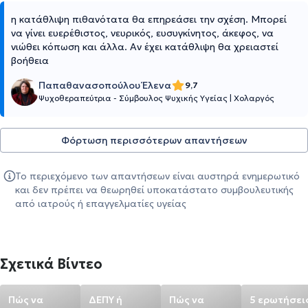
η κατάθλιψη πιθανότατα θα επηρεάσει την σχέση. Μπορεί
να γίνει ευερέθιστος, νευρικός, ευσυγκίνητος, άκεφος, να
νιώθει κόπωση και άλλα. Αν έχει κατάθλιψη θα χρειαστεί
βοήθεια
Παπαθανασοπούλου Έλενα
9,7
Ψυχοθεραπεύτρια - Σύμβουλος Ψυχικής Υγείας
|
Χολαργός
Φόρτωση περισσότερων απαντήσεων
Το περιεχόμενο των απαντήσεων είναι αυστηρά ενημερωτικό
και δεν πρέπει να θεωρηθεί υποκατάστατο συμβουλευτικής
από ιατρούς ή επαγγελματίες υγείας
Σχετικά Βίντεο
Πώς να
ΔΕΠΥ ή
Πώς να
5 ερωτήσει