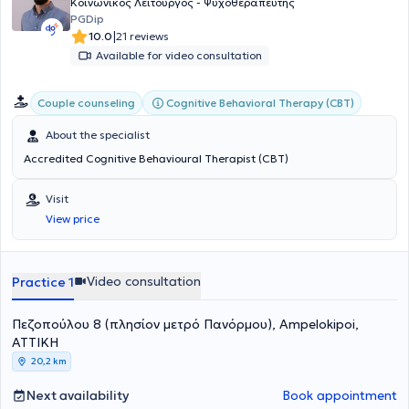
Κοινωνικός Λειτουργός - Ψυχοθεραπευτής
PGDip
|
10.0
21 reviews
Available for video consultation
Cognitive Behavioral Therapy (CBT)
Couple counseling
About the specialist
Accredited Cognitive Behavioural Therapist (CBT)
Visit
View price
Video consultation
Practice 1
Πεζοπούλου 8 (πλησίον μετρό Πανόρμου), Ampelokipoi,
ΑΤΤΙΚΗ
20,2 km
Next availability
Book appointment