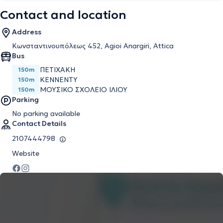
Contact and location
Address
Κωνσταντινουπόλεως 452, Agioi Anargiri, Attica
Bus
ΠΕΤΙΧΑΚΗ
150m
ΚΕΝΝΕΝΤΥ
150m
ΜΟΥΣΙΚΟ ΣΧΟΛΕΙΟ ΙΛΙΟΥ
150m
Parking
No parking available
Contact Details
2107444798
Website