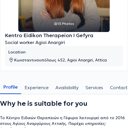
13 Photos
Kentro Eidikon Therapeion I Gefyra
Social worker Agioi Anargiri
Location
Κωνσταντινουπόλεως 452, Agioi Anargiri, Attica
Profile
Experience
Availability
Services
Contact
Why he is suitable for you
Το Κέντρο Ειδικών Θεραπειών η Γέφυρα λειτουργεί από το 2016
στους Αγίους Αναργύρους Αττικής. Παρέχει υπηρεσίες: