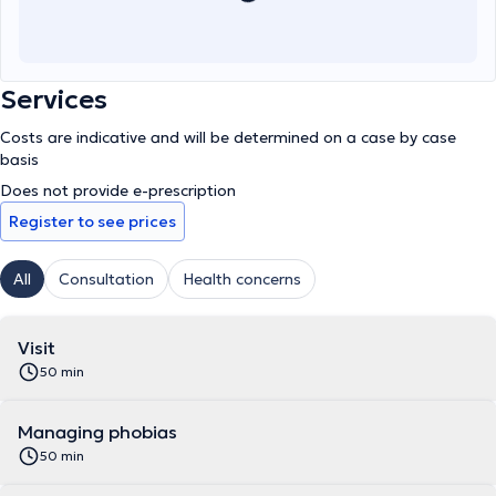
Services
Costs are indicative and will be determined on a case by case
basis
Does not provide e-prescription
Register to see prices
All
Consultation
Health concerns
Visit
50 min
Μanaging phobias
50 min