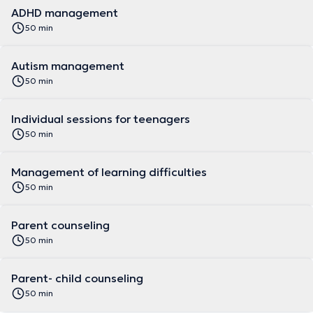
ADHD management
50 min
Autism management
50 min
Individual sessions for teenagers
50 min
Management of learning difficulties
50 min
Parent counseling
50 min
Parent- child counseling
50 min