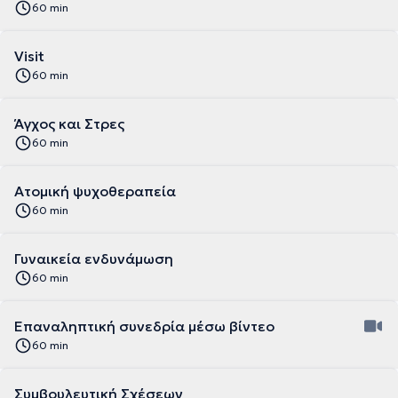
60 min
Visit
60 min
Άγχος και Στρες
60 min
Ατομική ψυχοθεραπεία
60 min
Γυναικεία ενδυνάμωση
60 min
Επαναληπτική συνεδρία μέσω βίντεο
60 min
Συμβουλευτική Σχέσεων