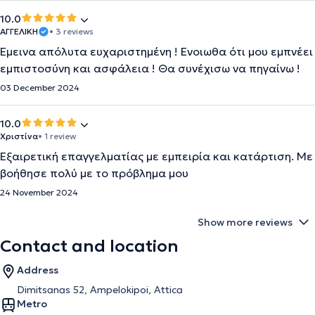
10.0
ΑΓΓΕΛΙΚΗ
• 3 reviews
Έμεινα απόλυτα ευχαριστημένη ! Ενοιωθα ότι μου εμπνέει
εμπιστοσύνη και ασφάλεια ! Θα συνέχισω να πηγαίνω !
03 December 2024
10.0
Χριστίνα
• 1 review
Εξαιρετική επαγγελματίας με εμπειρία και κατάρτιση. Με
βοήθησε πολύ με το πρόβλημα μου
24 November 2024
Show more reviews
Contact and location
Address
Dimitsanas 52, Ampelokipoi, Attica
Metro