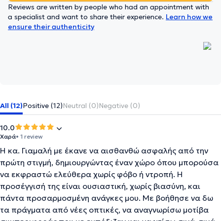
Reviews are written by people who had an appointment with
a specialist and want to share their experience.
Learn how we
ensure their authenticity
All (12)
Positive (12)
Neutral (0)
Negative (0)
10.0
Χαρά
• 1 review
Η κα. Γιαμαλή με έκανε να αισθανθώ ασφαλής από την
πρώτη στιγμή, δημιουργώντας έναν χώρο όπου μπορούσα
να εκφραστώ ελεύθερα χωρίς φόβο ή ντροπή. Η
προσέγγισή της είναι ουσιαστική, χωρίς βιασύνη, και
πάντα προσαρμοσμένη ανάγκες μου. Με βοήθησε να δω
τα πράγματα από νέες οπτικές, να αναγνωρίσω μοτίβα