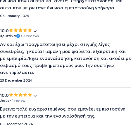
Ένιωσα πολύ οικεία και άνετα. Υπήρχε κατανόηση. Με
αυτά που με ρωταγε ένιωσα εμπιστοσύνη γρήγορα
04 January 2025
10.0
Χριστίνα
• 3 reviews
Αν και έχω πραγματοποιήσει μέχρι στιγμής λίγες
συνεδρίες, η κυρία Γιαμαλή μου φαίνεται εξαιρετική και
με εμπειρία. Έχει ενσυναίσθηση, κατανόηση και ακούει με
σεβασμό τους προβληματισμούς μου. Την συστήνω
ανεπιφύλακτα.
23 December 2024
10.0
Jesus
• 1 review
Έμεινα πολύ ευχαριστημένος, σου εμπνέει εμπιστοσύνη
με την εμπειρία και την ενσυναίσθησή της.
05 December 2024