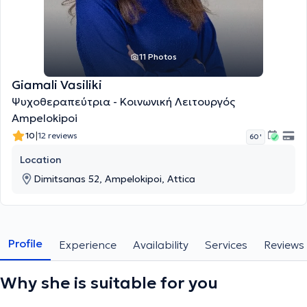
11 Photos
Giamali Vasiliki
Ψυχοθεραπεύτρια - Κοινωνική Λειτουργός
Ampelokipoi
|
10
12 reviews
60 '
Location
Dimitsanas 52, Ampelokipoi, Attica
Profile
Experience
Availability
Services
Reviews
Why she is suitable for you