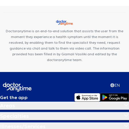
Doctoranytime is an end-to-end solution that assists the user from the
moment they experience a health symptom until the moment it is
resolved, by enabling them to find the specialist they need, request
guidance via chat and talk to them via video call. The information
provided has been filled in by Giamali Vasiliki and edited by the
doctoranytime team.
EN
Get the app
Areas
Specialties
Illnesses/Services