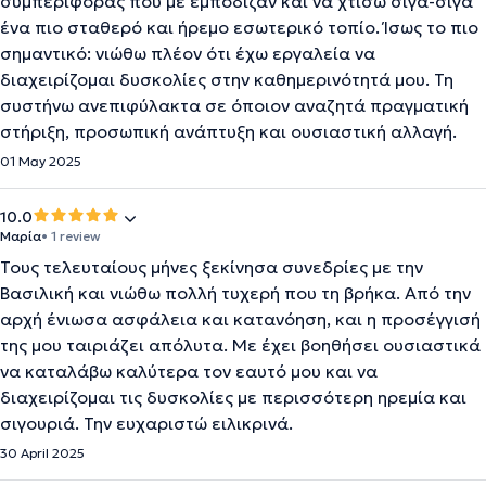
συμπεριφοράς που με εμπόδιζαν και να χτίσω σιγά-σιγά
ένα πιο σταθερό και ήρεμο εσωτερικό τοπίο. Ίσως το πιο
σημαντικό: νιώθω πλέον ότι έχω εργαλεία να
διαχειρίζομαι δυσκολίες στην καθημερινότητά μου. Τη
συστήνω ανεπιφύλακτα σε όποιον αναζητά πραγματική
στήριξη, προσωπική ανάπτυξη και ουσιαστική αλλαγή.
01 May 2025
10.0
Μαρία
• 1 review
Τους τελευταίους μήνες ξεκίνησα συνεδρίες με την
Βασιλική και νιώθω πολλή τυχερή που τη βρήκα. Από την
αρχή ένιωσα ασφάλεια και κατανόηση, και η προσέγγισή
της μου ταιριάζει απόλυτα. Με έχει βοηθήσει ουσιαστικά
να καταλάβω καλύτερα τον εαυτό μου και να
διαχειρίζομαι τις δυσκολίες με περισσότερη ηρεμία και
σιγουριά. Την ευχαριστώ ειλικρινά.
30 April 2025