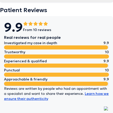
Patient Reviews
9.9
From 10 reviews
Real reviews for real people
Investigated my case in depth
9.9
Trustworthy
10
Experienced & qualified
9.9
Punctual
10
Approachable & friendly
9.9
Reviews are written by people who had an appointment with
a specialist and want to share their experience.
Learn how we
ensure their authenticity