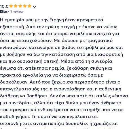
10.0
Elias
• 1 review
Η εμπειρία μου με την Ειρήνη ήταν πραγματικά
εξαιρετική. Από την πρώτη στιγμή με έκανε να νιώσω
άνετα, ασφαλής και ότι μπορώ να μιλήσω ανοιχτά για
όσα με απασχολούσαν. Με άκουσε με πραγματικό
ενδιαφέρον, κατανόησε σε βάθος το πρόβλημά μου και
με βοήθησε να δω την κατάσταση από μια διαφορετική
και πιο ουσιαστική οπτική. Μέσα από τη συνεδρία
ένιωσα ότι απέκτησα ηρεμία, ξεκάθαρη σκέψη και
πρακτικά εργαλεία για να διαχειριστώ όσα με
δυσκόλευαν. Αυτό που ξεχώρισα περισσότερο είναι ο
επαγγελματισμός της, η ενσυναίσθηση και η αυθεντική
διάθεση να βοηθήσει. Δεν ένιωσα ποτέ ότι απλώς «έκανα
μια συνεδρία», αλλά ότι είχα δίπλα μου έναν άνθρωπο
που πραγματικά ενδιαφέρεται να σε στηρίξει και να σε
καθοδηγήσει. Τη συστήνω ανεπιφύλακτα σε
οποιονδήποτε αντιμετωπίζει δυσκολίες ή χρειάζεται