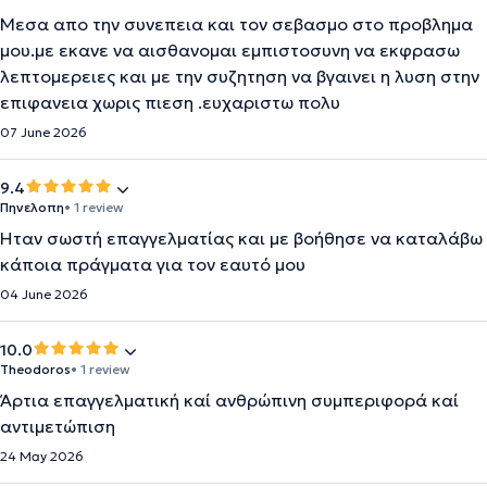
Μεσα απο την συνεπεια και τον σεβασμο στο προβλημα
μου.με εκανε να αισθανομαι εμπιστοσυνη να εκφρασω
λεπτομερειες και με την συζητηση να βγαινει η λυση στην
επιφανεια χωρις πιεση .ευχαριστω πολυ
07 June 2026
9.4
Πηνελοπη
• 1 review
Ήταν σωστή επαγγελματίας και με βοήθησε να καταλάβω
κάποια πράγματα για τον εαυτό μου
04 June 2026
10.0
Theodoros
• 1 review
Άρτια επαγγελματική καί ανθρώπινη συμπεριφορά καί
αντιμετώπιση
24 May 2026