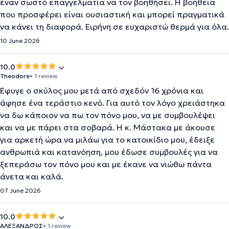
έναν σωστό επαγγελματία να τον βοηθήσει. Η βοήθεια
που προσφέρει είναι ουσιαστική και μπορεί πραγματικά
να κάνει τη διαφορά. Ειρήνη σε ευχαριστώ θερμά για όλα.
10 June 2026
10.0
Theodore
• 1 review
Έφυγε ο σκύλος μου μετά από σχεδόν 16 χρόνια και
άφησε ένα τεράστιο κενό. Για αυτό τον λόγο χρειάστηκα
να δω κάποιον να πω τον πόνο μου, να με συμβουλέψει
και να με πάρει στα σοβαρά. Η κ. Μάστακα με άκουσε
για αρκετή ώρα να μιλάω για το κατοικίδιο μου, έδειξε
ανθρωπιά και κατανόηση, μου έδωσε συμβουλές για να
ξεπεράσω τον πόνο μου και με έκανε να νιώθω πάντα
άνετα και καλά.
07 June 2026
10.0
ΑΛΕΞΑΝΔΡΟΣ
• 1 review