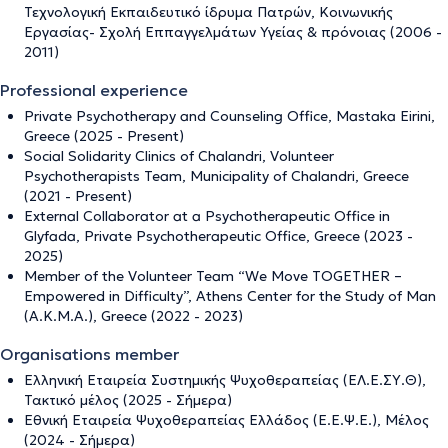
Τεχνολογική Εκπαιδευτικό ίδρυμα Πατρών, Κοινωνικής
Εργασίας- Σχολή Εππαγγελμάτων Υγείας & πρόνοιας (2006 -
2011)
Professional experience
Private Psychotherapy and Counseling Office, Mastaka Eirini,
Greece (2025 - Present)
Social Solidarity Clinics of Chalandri, Volunteer
Psychotherapists Team, Municipality of Chalandri, Greece
(2021 - Present)
External Collaborator at a Psychotherapeutic Office in
Glyfada, Private Psychotherapeutic Office, Greece (2023 -
2025)
Member of the Volunteer Team “We Move TOGETHER –
Empowered in Difficulty”, Athens Center for the Study of Man
(A.K.M.A.), Greece (2022 - 2023)
Organisations member
Ελληνική Εταιρεία Συστημικής Ψυχοθεραπείας (ΕΛ.Ε.ΣΥ.Θ),
Τακτικό μέλος (2025 - Σήμερα)
Εθνική Εταιρεία Ψυχοθεραπείας Ελλάδος (Ε.Ε.Ψ.Ε.), Μέλος
(2024 - Σήμερα)