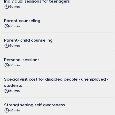
Individual sessions for teenagers
60 min
Parent counseling
60 min
Parent- child counseling
60 min
Personal sessions
60 min
Special visit cost for disabled people - unemployed -
students
60 min
Strengthening self-awareness
60 min