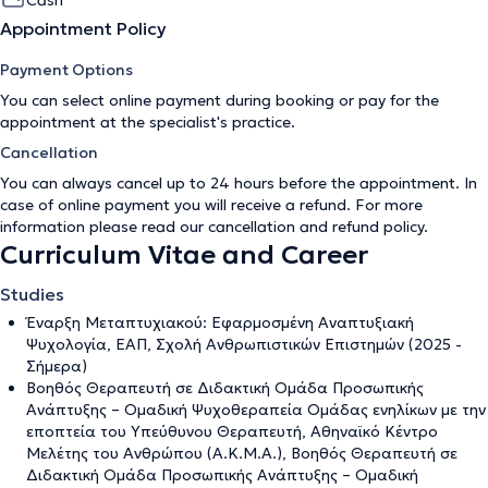
Appointment Policy
Payment Options
You can select online payment during booking or pay for the
appointment at the specialist's practice.
Cancellation
You can always cancel up to 24 hours before the appointment. In
case of online payment you will receive a refund. For more
information please read our
cancellation and refund policy
.
Curriculum Vitae and Career
Studies
Έναρξη Μεταπτυχιακού: Εφαρμοσμένη Αναπτυξιακή
Ψυχολογία, ΕΑΠ, Σχολή Ανθρωπιστικών Επιστημών (2025 -
Σήμερα)
Βοηθός Θεραπευτή σε Διδακτική Ομάδα Προσωπικής
Ανάπτυξης – Ομαδική Ψυχοθεραπεία Ομάδας ενηλίκων με την
εποπτεία του Υπεύθυνου Θεραπευτή, Αθηναϊκό Κέντρο
Μελέτης του Ανθρώπου (Α.Κ.Μ.Α.), Βοηθός Θεραπευτή σε
Διδακτική Ομάδα Προσωπικής Ανάπτυξης – Ομαδική