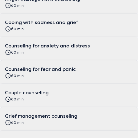
60 min
Coping with sadness and grief
60 min
Counseling for anxiety and distress
60 min
Counseling for fear and panic
60 min
Couple counseling
60 min
Grief management counseling
60 min