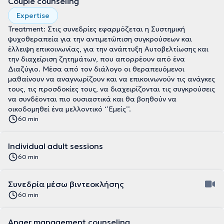
Couple counseling
Expertise
Treatment: Στις συνεδρίες εφαρμόζεται η Συστημική
ψυχοθεραπεία για την αντιμετώπιση συγκρούσεων και
έλλειψη επικοινωνίας, για την ανάπτυξη Αυτοβελτίωσης και
την διαχείριση ζητημάτων, που απορρέουν από ένα
Διαζύγιο. Μέσα από τον διάλογο οι θεραπευόμενοι
μαθαίνουν να αναγνωρίζουν και να επικοινωνούν τις ανάγκες
τους, τις προσδοκίες τους, να διαχειρίζονται τις συγκρούσεις
να συνδέονται πιο ουσιαστικά και θα βοηθούν να
οικοδομηθεί ένα μελλοντικό ‘’Εμείς’’.
60 min
Individual adult sessions
60 min
Συνεδρία μέσω βιντεοκλήσης
60 min
Anger management counseling