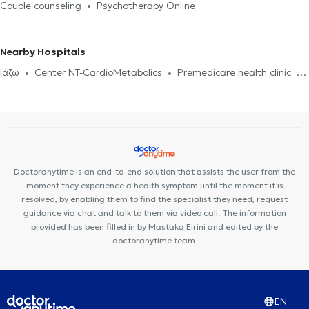
Couple counseling
Psychotherapy Online
Nearby Hospitals
Ιάζω
Center NT-CardioMetabolics
Premedicare health clinic
Premedicare Medical clinic
Bioclab Medical Center
Doctoranytime is an end-to-end solution that assists the user from the
moment they experience a health symptom until the moment it is
resolved, by enabling them to find the specialist they need, request
guidance via chat and talk to them via video call. The information
provided has been filled in by Mastaka Eirini and edited by the
doctoranytime team.
EN