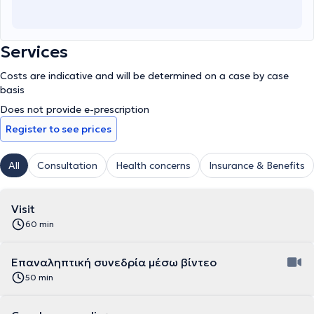
Services
Costs are indicative and will be determined on a case by case
basis
Does not provide e-prescription
Register to see prices
All
Consultation
Health concerns
Insurance & Benefits
Visit
60 min
Επαναληπτική συνεδρία μέσω βίντεο
50 min