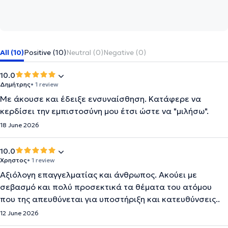
All (10)
Positive (10)
Neutral (0)
Negative (0)
10.0
Δημήτρης
• 1 review
Με άκουσε και έδειξε ενσυναίσθηση. Κατάφερε να
κερδίσει την εμπιστοσύνη μου έτσι ώστε να "μιλήσω".
18 June 2026
10.0
Χρηστος
• 1 review
Αξιόλογη επαγγελματίας και άνθρωπος. Ακούει με
σεβασμό και πολύ προσεκτικά τα θέματα του ατόμου
που της απευθύνεται για υποστήριξη και κατευθύνσεις..
12 June 2026