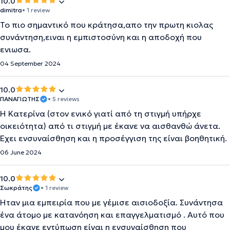
10.0
dimitra
• 1 review
Το πιο σημαντικό που κράτησα,απο την πρωτη κιολας
συνάντηση,ειναι η εμπιστοσύνη και η αποδοχή που
ενιωσα.
04 September 2024
10.0
ΠΑΝΑΓΙΩΤΗΣ
• 5 reviews
Η Κατερίνα (στον ενικό γιατί από τη στιγμή υπήρχε
οικειότητα) από τι στιγμή με έκανε να αισθανθώ άνετα.
Έχει ενσυναίσθηση και η προσέγγιση της είναι βοηθητική.
06 June 2024
10.0
Σωκράτης
• 1 review
Ήταν μια εμπειρία που με γέμισε αισιοδοξία. Συνάντησα
ένα άτομο με κατανόηση και επαγγελματισμό . Αυτό που
μου έκανε εντύπωση είναι η ενσυναίσθηση που