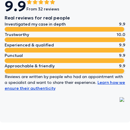
9.9
From 32 reviews
Real reviews for real people
Investigated my case in depth
9.9
Trustworthy
10.0
Experienced & qualified
9.9
Punctual
9.9
Approachable & friendly
9.9
Reviews are written by people who had an appointment with
a specialist and want to share their experience.
Learn how we
ensure their authenticity