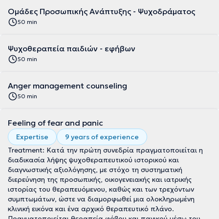
Ομάδες Προσωπικής Ανάπτυξης - Ψυχοδράματος
50 min
Ψυχοθεραπεία παιδιών - εφήβων
50 min
Anger management counseling
50 min
Feeling of fear and panic
Expertise
9 years of experience
Treatment: Κατά την πρώτη συνεδρία πραγματοποιείται η
διαδικασία λήψης ψυχοθεραπευτικού ιστορικού και
διαγνωστικής αξιολόγησης, με στόχο τη συστηματική
διερεύνηση της προσωπικής, οικογενειακής και ιατρικής
ιστορίας του θεραπευόμενου, καθώς και των τρεχόντων
συμπτωμάτων, ώστε να διαμορφωθεί μια ολοκληρωμένη
κλινική εικόνα και ένα αρχικό θεραπευτικό πλάνο.
Πραγματοποιείται θεραπεία φόβου και πανικού μέσω του