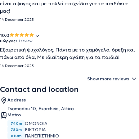
είναι αψογος και με πολλά παιχνίδια για τα παιδάκια
μας!
14 December 2023
10.0
Γιώργος
• 1 review
Εξαιρετική ψυχολόγος. Πάντα με το χαμόγελο, όρεξη και
πάνω από όλα, Με ιδιαίτερη αγάπη για τα παιδιά!
14 December 2023
Show more reviews
Contact and location
Address
Tsamadou 10, Exarcheia, Attica
Metro
ΟΜΌΝΟΙΑ
740m
ΒΙΚΤΏΡΙΑ
780m
ΠΑΝΕΠΙΣΤΉΜΙΟ
810m