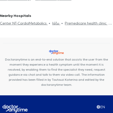
Nearby Hospitals
Center NT-CardioMetabolics
Ιάζω
Premedicare health clinic
Premedicare Medical clinic
Bioclab Medical Center
Doctoranytime is an end-to-end solution that assists the user from the
moment they experience a health symptom until the moment it is
resolved, by enabling them to find the specialist they need, request
guidance via chat and talk to them via video call. The information
provided has been filled in by Toutouzi Katerina and edited by the
doctoranytime team.
EN