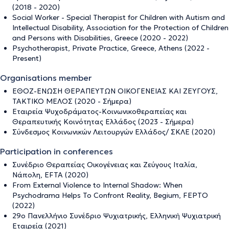
(2018 - 2020)
Social Worker - Special Therapist for Children with Autism and
Intellectual Disability, Association for the Protection of Children
and Persons with Disabilities, Greece (2020 - 2022)
Psychotherapist, Private Practice, Greece, Athens (2022 -
Present)
Organisations member
ΕΘΟΖ-ΕΝΩΣΗ ΘΕΡΑΠΕΥΤΩΝ ΟΙΚΟΓΕΝΕΙΑΣ ΚΑΙ ΖΕΥΓΟΥΣ,
ΤΑΚΤΙΚΟ ΜΕΛΟΣ (2020 - Σήμερα)
Εταιρεία Ψυχοδράματος-Κοινωνικοθεραπείας και
Θεραπευτικής Κοινότητας Ελλάδος (2023 - Σήμερα)
Σύνδεσμος Κοινωνικών Λειτουργών Ελλάδος/ ΣΚΛΕ (2020)
Participation in conferences
Συνέδριο Θεραπείας Οικογένειας και Ζεύγους Ιταλία,
Νάπολη, EFTA (2020)
From External Violence to Internal Shadow: When
Psychodrama Helps To Confront Reality, Begium, FEPTO
(2022)
29ο Πανελλήνιο Συνέδριο Ψυχιατρικής, Ελληνικἠ Ψυχιατρική
Εταιρεία (2021)