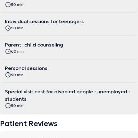
50 min
Individual sessions for teenagers
50 min
Parent- child counseling
60 min
Personal sessions
50 min
Special visit cost for disabled people - unemployed -
students
50 min
Patient Reviews