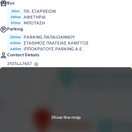
Bus
ΠΛ. ΕΞΑΡΧΕΙΩΝ
50m
ΑΦΕΤΗΡΙΑ
290m
ΜΠΟΤΑΣΗ
310m
Parking
PARKING ΠΑΠΑΙΩΆΝΝΟΥ
200m
ΣΤΑΘΜΌΣ ΠΛΑΤΕΊΑΣ ΚΆΝΙΓΓΟΣ
450m
ΙΠΠΟΚΡΆΤΟΥΣ PARKING Α.Ε.
460m
Contact Details
2107447657
Show the map