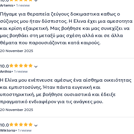
10.0
Artemis
• 1 review
Πήγαμε για θεραπεία ζεύγους δοκιμαστικα καθως ο
σύζυγος μου ήταν δύσπιστος. Η Ελινα έχει μια αμεσοτητα
και κρίση εξαιρετική. Μας βοήθησε και μας συνεχίζει να
μας βοηθάει στη μεταξύ μας σχέση αλλά και σε άλλα
θέματα που παρουσιάζονται κατά καιρούς.
20 November 2025
10.0
Anthia
• 1 review
Η Ελίνα μου ενέπνευσε αμέσως ένα αίσθημα οικειότητας
και εμπιστοσύνης. Ήταν πάντα ευγενική και
υποστηρικτική, με βοήθησε ουσιαστικά και έδειξε
πραγματικό ενδιαφέρον για τις ανάγκες μου.
20 November 2025
10.0
Wiktoria
• 1 review