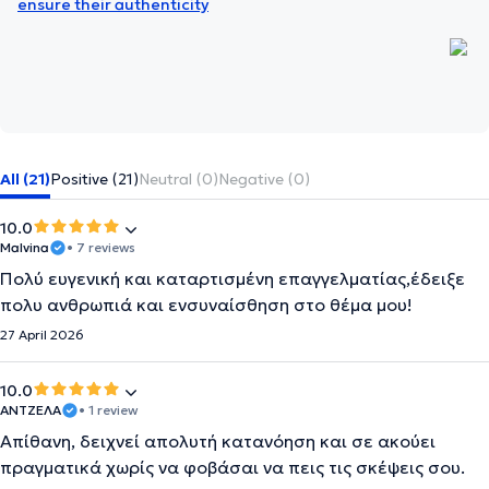
ensure their authenticity
All (21)
Positive (21)
Neutral (0)
Negative (0)
10.0
Malvina
• 7 reviews
Πολύ ευγενική και καταρτισμένη επαγγελματίας,έδειξε
πολυ ανθρωπιά και ενσυναίσθηση στο θέμα μου!
27 April 2026
10.0
ΑΝΤΖΕΛΑ
• 1 review
Απίθανη, δειχνεί απολυτή κατανόηση και σε ακούει
πραγματικά χωρίς να φοβάσαι να πεις τις σκέψεις σου.