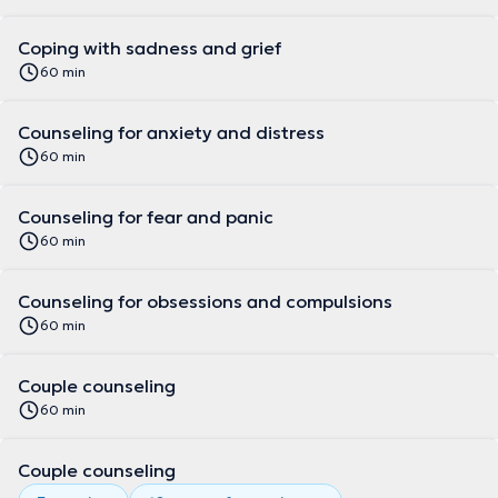
Coping with sadness and grief
60 min
Counseling for anxiety and distress
60 min
Counseling for fear and panic
60 min
Counseling for obsessions and compulsions
60 min
Couple counseling
60 min
Couple counseling