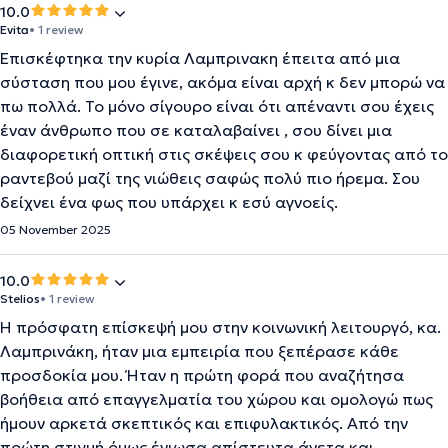
10.0
Evita
• 1 review
Επισκέφτηκα την κυρία Λαμπρινακη έπειτα από μια
σύσταση που μου έγινε, ακόμα είναι αρχή κ δεν μπορώ να
πω πολλά. Το μόνο σίγουρο είναι ότι απέναντι σου έχεις
έναν άνθρωπο που σε καταλαβαίνει , σου δίνει μια
διαφορετική οπτική στις σκέψεις σου κ φεύγοντας από το
ραντεβού μαζί της νιώθεις σαφώς πολύ πιο ήρεμα. Σου
δείχνει ένα φως που υπάρχει κ εσύ αγνοείς.
05 November 2025
10.0
Stelios
• 1 review
Η πρόσφατη επίσκεψή μου στην κοινωνική λειτουργό, κα.
Λαμπρινάκη, ήταν μια εμπειρία που ξεπέρασε κάθε
προσδοκία μου. Ήταν η πρώτη φορά που αναζήτησα
βοήθεια από επαγγελματία του χώρου και ομολογώ πως
ήμουν αρκετά σκεπτικός και επιφυλακτικός. Από την
πρώτη στιγμή όμως ένιωσα απίστευτα άνετα και