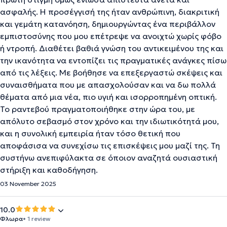
ασφαλής. Η προσέγγισή της ήταν ανθρώπινη, διακριτική
και γεμάτη κατανόηση, δημιουργώντας ένα περιβάλλον
εμπιστοσύνης που μου επέτρεψε να ανοιχτώ χωρίς φόβο
ή ντροπή. Διαθέτει βαθιά γνώση του αντικειμένου της και
την ικανότητα να εντοπίζει τις πραγματικές ανάγκες πίσω
από τις λέξεις. Με βοήθησε να επεξεργαστώ σκέψεις και
συναισθήματα που με απασχολούσαν και να δω πολλά
θέματα από μια νέα, πιο υγιή και ισορροπημένη οπτική.
Το ραντεβού πραγματοποιήθηκε στην ώρα του, με
απόλυτο σεβασμό στον χρόνο και την ιδιωτικότητά μου,
και η συνολική εμπειρία ήταν τόσο θετική που
αποφάσισα να συνεχίσω τις επισκέψεις μου μαζί της. Τη
συστήνω ανεπιφύλακτα σε όποιον αναζητά ουσιαστική
στήριξη και καθοδήγηση.
03 November 2025
10.0
Φλωρα
• 1 review