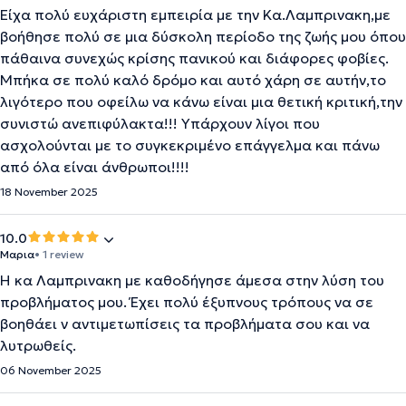
Είχα πολύ ευχάριστη εμπειρία με την Κα.Λαμπρινακη,με
βοήθησε πολύ σε μια δύσκολη περίοδο της ζωής μου όπου
πάθαινα συνεχώς κρίσης πανικού και διάφορες φοβίες.
Μπήκα σε πολύ καλό δρόμο και αυτό χάρη σε αυτήν,το
λιγότερο που οφείλω να κάνω είναι μια θετική κριτική,την
συνιστώ ανεπιφύλακτα!!! Υπάρχουν λίγοι που
ασχολούνται με το συγκεκριμένο επάγγελμα και πάνω
από όλα είναι άνθρωποι!!!!
18 November 2025
10.0
Μαρια
• 1 review
Η κα Λαμπρινακη με καθοδήγησε άμεσα στην λύση του
προβλήματος μου. Έχει πολύ έξυπνους τρόπους να σε
βοηθάει ν αντιμετωπίσεις τα προβλήματα σου και να
λυτρωθείς.
06 November 2025