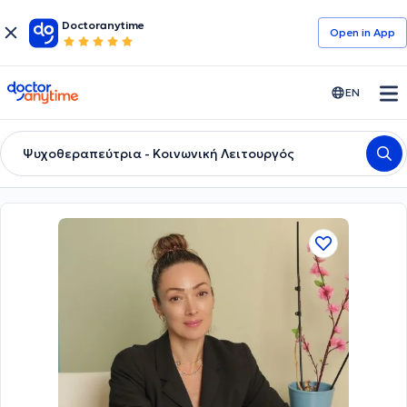
Doctoranytime
Open in Αpp
doctoranytime
EN
Ψυχοθεραπεύτρια - Κοινωνική Λειτουργός