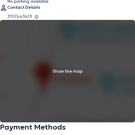
No parking available
Contact Details
2107443413
Show the map
Payment Methods