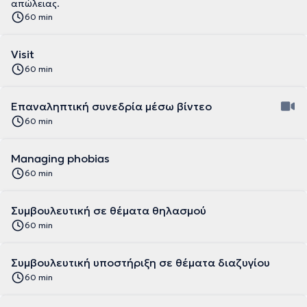
απώλειας.
60 min
Visit
60 min
Επαναληπτική συνεδρία μέσω βίντεο
60 min
Μanaging phobias
60 min
Συμβουλευτική σε θέματα θηλασμού
60 min
Συμβουλευτική υποστήριξη σε θέματα διαζυγίου
60 min