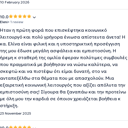
10 February 2026
10.0
Eleni
• 1 review
Ήταν η πρώτη φορά που επισκέφτηκα κοινωνικό
λειτουργό και πολύ γρήγορα ένιωσα απίστευτα άνετα! Η
κα. Ελίνα είναι φιλική και η υποστηρικτική προσέγγιση
της μου έδωσε μεγάλη ασφάλεια και εμπιστοσύνη. Η
ήρεμη κ σταθερή της ομιλία έφεραν πολύτιμες συμβουλές
που πραγματικά με βοήθησαν να νιώσω καλύτερα, να
σκεφτώ και να πιστέψω ότι είμαι δυνατή, στο να
ανταπεξέλθω στα θέματα που με απασχολούν. Μια
εξαιρετική κοινωνική λειτουργός που αξίζει απόλυτα την
εμπιστοσύνη σας! Σίγουρα θα ξαναπάω και την προτείνω
με όλη μου την καρδιά σε όποιον χρειάζεται βοήθεια κ
στήριξη.
23 November 2025