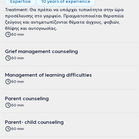
Expertise
10 years of experience
Treatment: Θα πρέπει να υπάρχει τυπικότητα στην ώρα
προσέλευσης στο γαρφείο. Πραγματοποιείται θεραπεία
ζεύγους και αντιμετωπίζονται θέματα άγχους, φοβιών,
θλίψης και αυτογνωσίας.
60 min
Grief management counseling
60 min
Management of learning difficulties
60 min
Parent counseling
60 min
Parent- child counseling
60 min