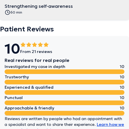
Strengthening self-awareness
60 min
Patient Reviews
10
From 21 reviews
Real reviews for real people
Investigated my case in depth
10
Trustworthy
10
Experienced & qualified
10
Punctual
10
Approachable & friendly
10
Reviews are written by people who had an appointment with
a specialist and want to share their experience.
Learn how we