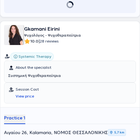
conferences, workshops, and seminars, presenting lectures, papers,
and scientific articles.
Gkamani Eirini
Ψυχολόγος - Ψυχοθεραπεύτρια
|
10.0
28 reviews
Systemic Therapy
About the specialist
Συστημική Ψυχοθεραπεύτρια
Session Cost
View price
Practice 1
Αιγαίου 26, Kalamaria, ΝΟΜΟΣ ΘΕΣΣΑΛΟΝΙΚΗΣ
5,7 km