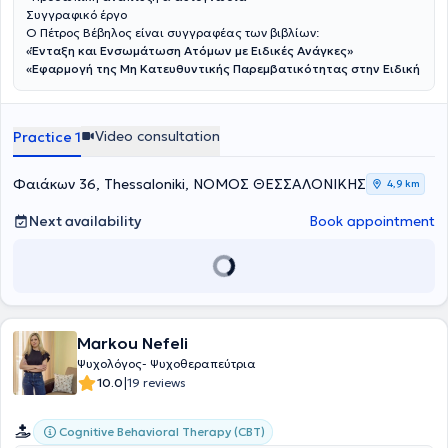
Συγγραφικό έργο
Ο Πέτρος Βέβηλος είναι συγγραφέας των βιβλίων:
«Ένταξη και Ενσωμάτωση Ατόμων με Ειδικές Ανάγκες»
«Εφαρμογή της Μη Κατευθυντικής Παρεμβατικότητας στην Ειδική
Αγωγή»
«Turn Panic to Power: Conquering Depression and Anxiety»
Video consultation
Practice 1
Φαιάκων 36, Thessaloniki, ΝΟΜΟΣ ΘΕΣΣΑΛΟΝΙΚΗΣ
4,9 km
Next availability
Book appointment
Markou Nefeli
Ψυχολόγος- Ψυχοθεραπεύτρια
|
10.0
19 reviews
Cognitive Behavioral Therapy (CBT)