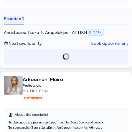
Practice 1
Anastasiou Tsoxa 3, Ampelokipoi, ΑΤΤΙΚΗ
2,4 km
Next availability
Book appointment
Arkoumani Maira
Pediatrician
MD, MSc, PhDc
New partner
About the specialist
Παιδίατρος με μετεκπαίδευση σε Παιδοενδοκρινολογία-
Παχυσαρκία-Σακχ.Διαβήτη Απόφοιτη Ιατρικής Αθηνών