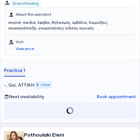
Breastfeeding
About the specialist
νεογνά, παιδιά, έφηβοι, θηλασμός, εμβόλια, λοιμώξεις,
νευροανάπτυξη, γνωματεύσεις ειδικής αγωγής
Visit
View price
Practice 1
-, Gizi, ΑΤΤΙΚΗ
1,6 km
Next availability
Book appointment
Pothoulaki Eleni