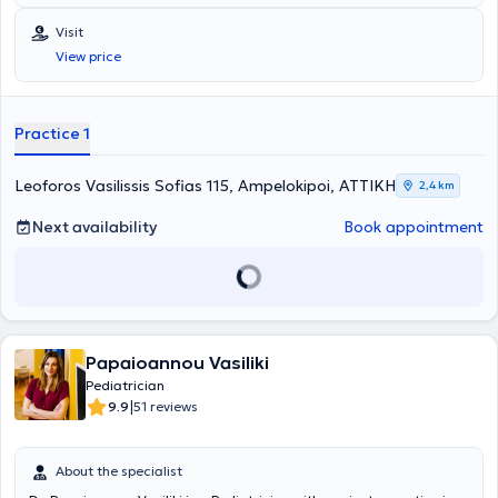
Visit
View price
Practice 1
Leoforos Vasilissis Sofias 115, Ampelokipoi, ΑΤΤΙΚΗ
2,4 km
Next availability
Book appointment
Papaioannou Vasiliki
Pediatrician
|
9.9
51 reviews
About the specialist