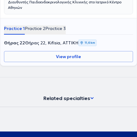
Διευθυντής Παιδοενδοκρινολογικής Κλινικής στο Ιατρικό Κέντρο
Αθηνών
Practice 1
Practice 2
Practice 3
Θήρας 22
Θήρας 22, Kifisia, ΑΤΤΙΚΗ
11,6 km
View profile
Related specialties