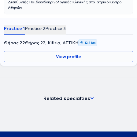
Διευθυντής Παιδοενδοκρινολογικής Κλινικής στο Ιατρικό Κέντρο
Αθηνών
Practice 1
Practice 2
Practice 3
Θήρας 22
Θήρας 22, Kifisia, ΑΤΤΙΚΗ
12,7 km
View profile
Related specialties