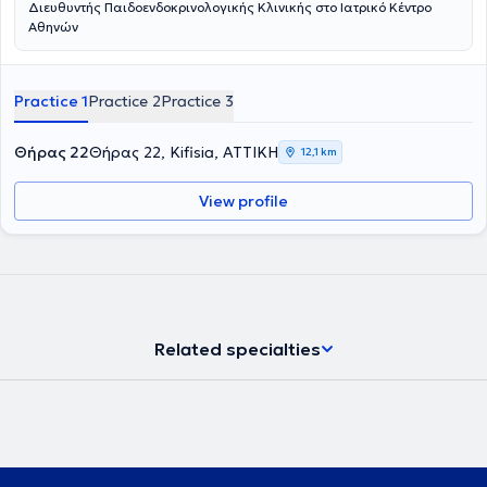
Διευθυντής Παιδοενδοκρινολογικής Κλινικής στο Ιατρικό Κέντρο
Αθηνών
Practice 1
Practice 2
Practice 3
Θήρας 22
Θήρας 22, Kifisia, ΑΤΤΙΚΗ
12,1 km
View profile
Related specialties