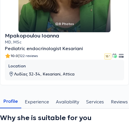
8 Photos
Mpakopoulou Ioanna
MD, MSc
Pediatric endocrinologist Kesariani
|
10.0
122 reviews
15 '
Location
Λυδίας 32-34, Kesariani, Attica
Profile
Experience
Availability
Services
Reviews
Why she is suitable for you