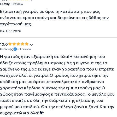
Ελένη
• 1 review
Εξαιρετική γιατρός με άριστη κατάρτιση, που μας
ενέπνευσε εμπιστοσύνη και διερεύνησε εις βάθος την
περίπτωσή μας.
04 June 2026
10.0
Ιωάννης
• 1 review
Η γιατρός ήταν εξαιρετική σε όλα!Η κατανόηση που
έδειξε στους προβληματισμούς μας,η ευγένεια της,το
χαμόγελο της ,μας έδειξε έναν χαρακτήρα που θ έπρεπε
να έχουν όλοι οι γιατροί.Ο τρόπος που χειρίστηκε την
υπόθεση μας με άρτιο ,επαγγελματικό κ ανθρωπινο
χαρακτήρα κέρδισε αμέσως την εμπιστοσύνη μας!Ο
χώρος ήταν πανέμορφος κ πεντακάθαρος.Το μεγάλο μου
παιδί έπαιζε σε όλη την διάρκεια της εξέτασης του
μικρού μου παιδιού. Θα την επέλεγα ξανά κ ξανά!Και την
ευχαριστώ για όλα!💝