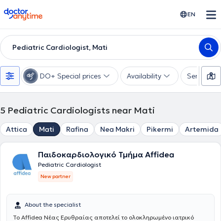
doctoranytime
EN
Pediatric Cardiologist, Mati
DO+ Special prices
Availability
Services
5
Pediatric Cardiologists near Mati
Attica
Mati
Rafina
Nea Makri
Pikermi
Artemida
Παιδοκαρδιολογικό Τμήμα Affidea
Pediatric Cardiologist
New partner
About the specialist
Το Affidea Νέας Ερυθραίας αποτελεί το ολοκληρωμένο ιατρικό