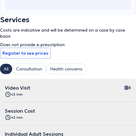
Services
Costs are indicative and will be determined on a case by case
basis
Does not provide e-prescription
Register to see prices
All
Consultation
Health concerns
Video Visit
45 min
Session Cost
45 min
Individual Adult Sessions