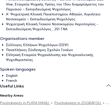
Vive, Εταιρεία Ψυχικής Υγείας του 13ου διαμερίσματος του
Παρισιού – Εκπαιδευόμενη Ψυχολόγος
Α’ Ψυχιατρική Κλινική Πανεπιστημίου Αθηνών, Αιγινήτειο
Νοσοκομείο – Εκπαιδευόμενη Ψυχολόγος
Ψυχιατρική Κλινική Γενικού Νοσοκομείου Αεροπορίας -
Εκπαιδευόμενη Ψυχολόγος , 251 ΓΝΑ
Organisations member
Σύλλογος Ελλήνων Ψυχολόγων (ΣΕΨ)
Πανελλήνιος Σύνδεσμος Σχολών Γονέων
Ελληνική Εταιρεία Ψυχανάλυσης και Ψυχαναλυτικής
Ψυχοθεραπείας
Spoken languages
English
French
Useful Links
Nearby Areas
Psychologists in PLATIA MAVILI
Psychologists in ZOGRAFOU
Psychologists in EVAGGELISMOS
Psychologists in PAGRATI