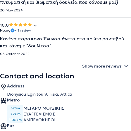
πνευματική και βιωματική δουλεία που κάνουμε μαζί.
20 May 2024
10.0
Νίκος
• 1 review
Κανένα παράπονο. Ένιωσα άνετα στο πρώτο ραντεβού
και κάναμε "δουλίτσα".
05 October 2022
Show more reviews
Contact and location
Address
Dionysiou Eginitou 9, Ilisia, Attica
Metro
ΜΕΓΑΡΟ ΜΟΥΣΙΚΗΣ
325m
ΕΥΑΓΓΕΛΙΣΜΟΣ
776m
ΑΜΠΕΛΟΚΗΠΟΙ
1,06km
Bus