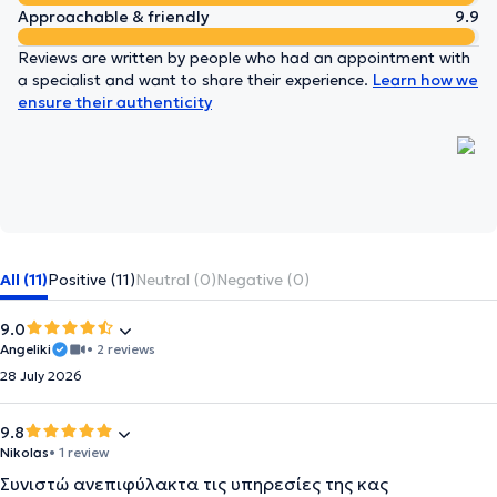
Approachable & friendly
9.9
Reviews are written by people who had an appointment with
a specialist and want to share their experience.
Learn how we
ensure their authenticity
All (11)
Positive (11)
Neutral (0)
Negative (0)
9.0
Angeliki
• 2 reviews
28 July 2026
9.8
Nikolas
• 1 review
Συνιστώ ανεπιφύλακτα τις υπηρεσίες της κας