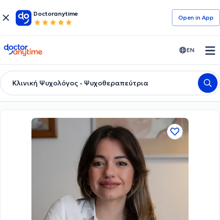
Doctoranytime
Open in Αpp
doctoranytime
EN
Κλινική Ψυχολόγος - Ψυχοθεραπεύτρια