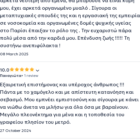
αρκετά νεότερη από εμένα, θα μπορούσε να είναι κόρη
μου, έχει αρκετά οργανωμένο μυαλό . Σίγουρα οι
μεταπτυχιακές σπουδές της και η εργασιακή της εμπειρία
σε νοσοκομεία και οργανωμένες δομές ψυχικής υγείας
στο Παρίσι έπαιξαν το ρόλο της . Την ευχαριστώ πάρα
πολύ μέσα από την καρδιά μου. Επένδυση ζωής !!!!! Τη
συστήνω ανεπιφύλακτα !
08 March 2025
10.0
Παναγιώτα
• 1 review
Εξαιρετική επιστήμονας και υπέροχος άνθρωπος !!!
Πάντα με το χαμόγελο και με απίστευτη κατανόηση και
σεβασμό. Μου εμπνέει εμπιστοσύνη και σίγουρα με κάνει
να νιώθω άνετα να μιλήσω για όλα όσα με βαραίνουν.
Μεγάλο πλεονέκτημα για μένα και η τοποθεσία του
γραφείου πλησίον του μετρό.
27 October 2024