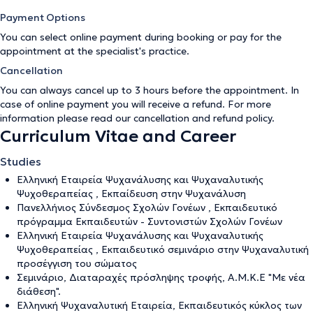
Payment Options
You can select online payment during booking or pay for the
appointment at the specialist's practice.
Cancellation
You can always cancel up to 3 hours before the appointment. In
case of online payment you will receive a refund. For more
information please read our
cancellation and refund policy
.
Curriculum Vitae and Career
Studies
Ελληνική Εταιρεία Ψυχανάλυσης και Ψυχαναλυτικής
Ψυχοθεραπείας , Εκπαίδευση στην Ψυχανάλυση
Πανελλήνιος Σύνδεσμος Σχολών Γονέων , Εκπαιδευτικό
πρόγραμμα Εκπαιδευτών - Συντονιστών Σχολών Γονέων
Ελληνική Εταιρεία Ψυχανάλυσης και Ψυχαναλυτικής
Ψυχοθεραπείας , Εκπαιδευτικό σεμινάριο στην Ψυχαναλυτική
προσέγγιση του σώματος
Σεμινάριο, Διαταραχές πρόσληψης τροφής, Α.Μ.Κ.Ε "Με νέα
διάθεση".
Ελληνική Ψυχαναλυτική Εταιρεία, Εκπαιδευτικός κύκλος των