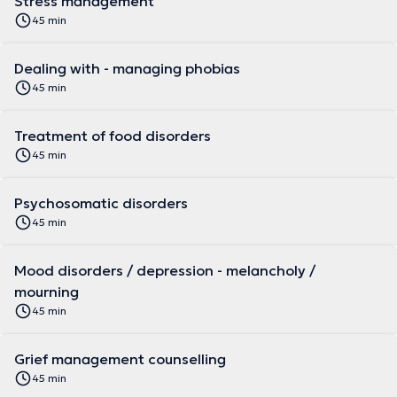
Stress management
45 min
Dealing with - managing phobias
45 min
Treatment of food disorders
45 min
Psychosomatic disorders
45 min
Mood disorders / depression - melancholy /
mourning
45 min
Grief management counselling
45 min