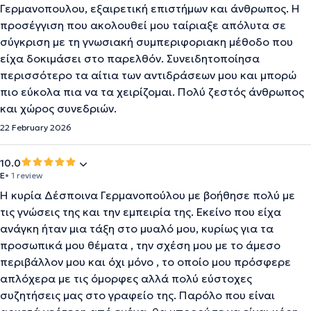
Γερμανοπουλου, εξαιρετική επιστήμων και άνθρωπος. Η
προσέγγιση που ακολουθεί μου ταίριαξε απόλυτα σε
σύγκριση με τη γνωσιακή συμπεριφοριακη μέθοδο που
είχα δοκιμάσει στο παρελθόν. Συνειδητοποίησα
περισσότερο τα αίτια των αντιδράσεων μου και μπορώ
πιο εύκολα πια να τα χειρίζομαι. Πολύ ζεστός άνθρωπος
και χώρος συνεδριών.
22 February 2026
10.0
Ε
• 1 review
Η κυρία Δέσποινα Γερμανοπούλου με βοήθησε πολύ με
τις γνώσεις της και την εμπειρία της. Εκείνο που είχα
ανάγκη ήταν μια τάξη στο μυαλό μου, κυρίως για τα
προσωπικά μου θέματα , την σχέση μου με το άμεσο
περιβάλλον μου και όχι μόνο , το οποίο μου πρόσφερε
απλόχερα με τις όμορφες αλλά πολύ εύστοχες
συζητήσεις μας στο γραφείο της. Παρόλο που είναι