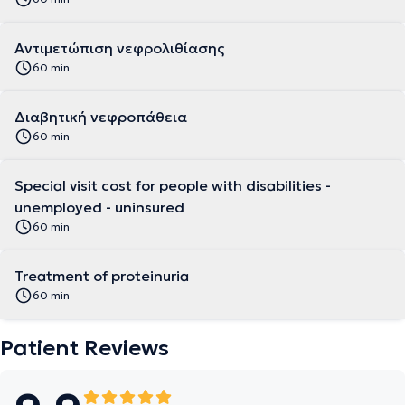
Αντιμετώπιση νεφρολιθίασης
60 min
Διαβητική νεφροπάθεια
60 min
Special visit cost for people with disabilities -
unemployed - uninsured
60 min
Treatment of proteinuria
60 min
Patient Reviews