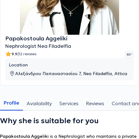
Papakostoula Aggeliki
Nephrologist Nea Filadelfia
|
9.9
12 reviews
60 '
Location
Αλεξάνδρου Παπαναστασίου 7, Nea Filadelfia, Attica
Profile
Availability
Services
Reviews
Contact and
Why she is suitable for you
Papakostoula Aggeliki
is a Nephrologist who maintains a private