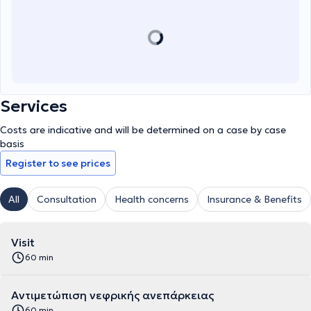
Services
Costs are indicative and will be determined on a case by case
basis
Register to see prices
All
Consultation
Health concerns
Insurance & Benefits
Visit
60 min
Αντιμετώπιση νεφρικής ανεπάρκειας
60 min