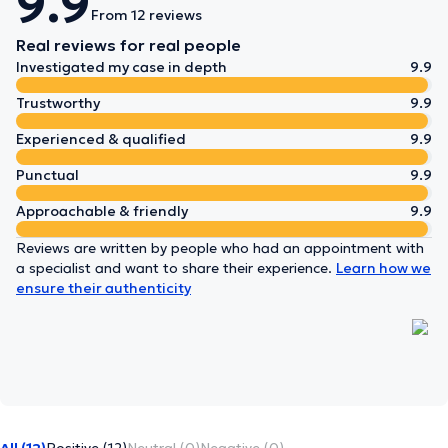
9.9
From 12 reviews
Real reviews for real people
Investigated my case in depth
9.9
Trustworthy
9.9
Experienced & qualified
9.9
Punctual
9.9
Approachable & friendly
9.9
Reviews are written by people who had an appointment with
a specialist and want to share their experience.
Learn how we
ensure their authenticity