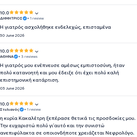
10.0
ΔΗΜΗΤΡΙΟΣ
• 1 review
Η γιατρός ασχολήθηκε ενδελεχώς, επισταμένα
30 June 2026
10.0
ΑΘΗΝΑ
• 3 reviews
Η γιατρός μου ενέπνευσε αμέσως εμπιστοσύνη, ήταν
πολύ κατανοητή και μου έδειξε ότι έχει πολύ καλή
επιστημονική κατάρτιση.
03 June 2026
10.0
Στυλιανός
• 1 review
η κυρία Κακαλέτρη ξεπέρασε θετικά τις προσδοκίες μου.
Την ευχαριστώ πολύ γι΄αυτό και την συνιστώ
ανεπιφύλακτα σε οποιονδήποτε χρειάζεται Νεφρολόγο.