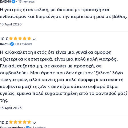
ΕΛΕΝΗ
• 15 reviews
Η γιατρός ήταν φιλική, με άκουσε με προσοχή και
ενδιαφέρον και διερεύνησε την περίπτωσή μου σε βάθος.
16 April 2026
10.0
Βασω
• 8 reviews
Η κ.Κακαλέτρη εκτός ότι είναι μια γυναίκα όμορφη
εξωτερικά κ εσωτερικά, είναι μια πολύ καλή γιατρός .
Γλυκιά, συζητήσιμη, σε ακούει με προσοχή, σε
συμβουλεύει. Μου άρεσε που δεν έχει τον "ξύλινο" λόγο
των γιατρών, αλλά κάνεις μια πολύ όμορφη κ κατανοητή
κουβέντα μαζί της.Αν κ δεν είχα κάποιο σοβαρό θέμα
υγείας ,έμεινα πολύ ευχαριστημένη από το ραντεβού μαζί
της.
16 April 2026
10.0
Κωνσταντίνος
• 1 review