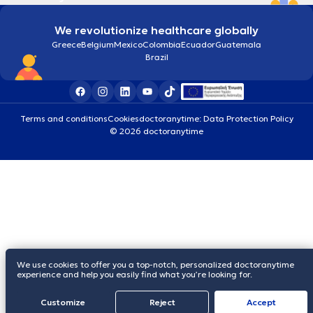
We revolutionize healthcare globally
Greece
Belgium
Mexico
Colombia
Ecuador
Guatemala
Brazil
Terms and conditions
Cookies
doctoranytime: Data Protection Policy
© 2026 doctoranytime
We use cookies to offer you a top-notch, personalized doctoranytime
experience and help you easily find what you’re looking for.
Customize
Reject
Accept