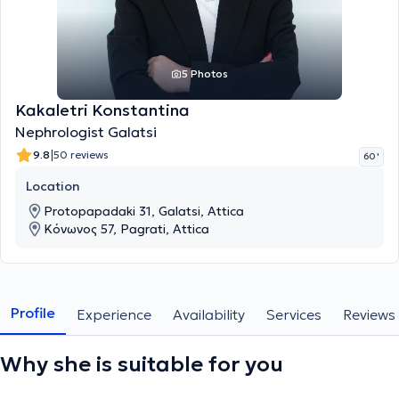
5 Photos
Kakaletri Konstantina
Nephrologist Galatsi
|
9.8
50 reviews
60 '
Location
Protopapadaki 31, Galatsi, Attica
Κόνωνος 57, Pagrati, Attica
Profile
Experience
Availability
Services
Reviews
Why she is suitable for you