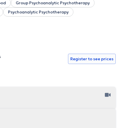
ood
Group Psychoanalytic Psychotherapy
Psychoanalytic Psychotherapy
s
Register to see prices