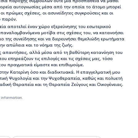
κασία παροχής συμβουλών ούτε μια προσπάθεια να μάθει
α πορεία αυτογνωσίας μέσα από την οποία το άτομο μπορεί
ι πρώιμες σχέσεις, οι ασυνείδητες συγκρούσεις και οι
ο παρόν.
εία αποτελεί έναν χώρο εξερεύνησης του εσωτερικού
παναλαμβανόμενα μοτίβα στις σχέσεις του, να κατανοήσει
ο της συνείδησης και να διερευνήσει θεμελιώδη ερωτήματα
την απώλεια και το νόημα της ζωής.
ες απαντήσεις, αλλά μέσα από τη βαθύτερη κατανόηση του
υ επηρεάζουν τις επιλογές και τις σχέσεις μας, τόσο
ου πραγματικά είμαστε και επιθυμούμε.
 στην Κατερίνη όσο και διαδικτυακά. Η επαγγελματική μου
τική Ψυχολογία και την Ψυχοθεραπεία, καθώς και πολυετή
δική Θεραπεία και τη Θεραπεία Ζεύγους και Οικογένειας.
 information.