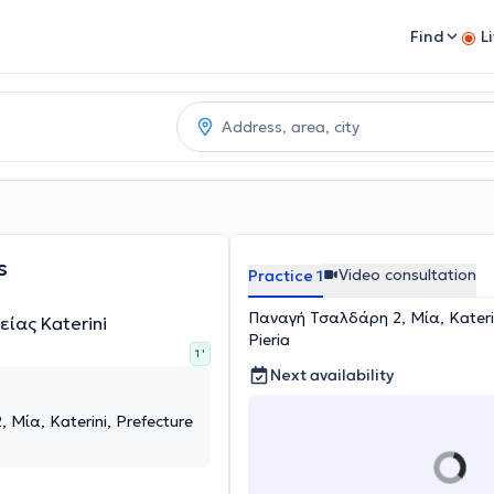
Find
L
s
Video consultation
Practice 1
Παναγή Τσαλδάρη 2, Μία, Katerin
είας Katerini
Pieria
1 '
Next availability
Μία, Katerini, Prefecture