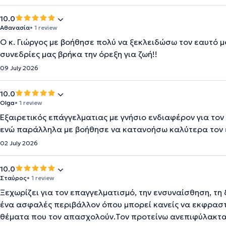
10.0
Αθανασία
• 1 review
Ο κ. Γιώργος με βοήθησε πολύ να ξεκλειδώσω τον εαυτό μο
συνεδρίες μας βρήκα την όρεξη για ζωή!!
09 July 2026
10.0
Olga
• 1 review
Εξαιρετικός επάγγελματιας με γνήσιο ενδιαφέρον για τ
ενώ παράλληλα με βοήθησε να κατανοήσω καλύτερα τον ε
02 July 2026
10.0
Σταύρος
• 1 review
Ξεχωρίζει για τον επαγγελματισμό, την ενσυναίσθηση, τη 
ένα ασφαλές περιβάλλον όπου μπορεί κανείς να εκφραστ
θέματα που τον απασχολούν.Τον προτείνω ανεπιφύλακτα