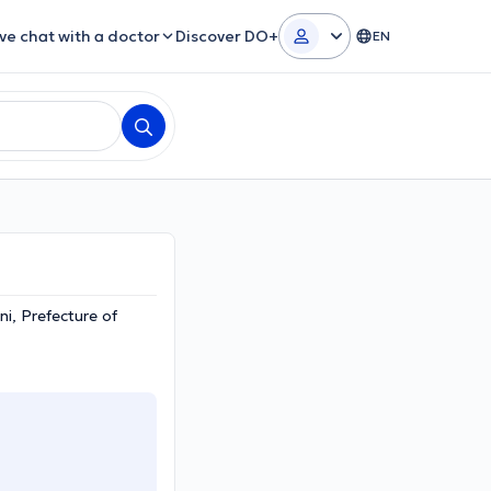
ive chat with a doctor
Discover DO+
EN
i, Prefecture of