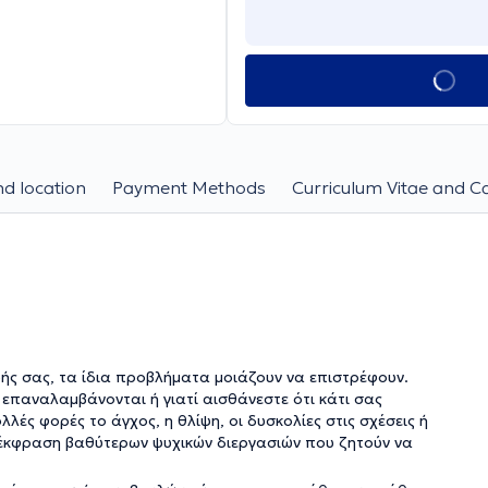
d location
Payment Methods
Curriculum Vitae and C
ωής σας, τα ίδια προβλήματα μοιάζουν να επιστρέφουν.
ις επαναλαμβάνονται ή γιατί αισθάνεστε ότι κάτι σας
λές φορές το άγχος, η θλίψη, οι δυσκολίες στις σχέσεις ή
 έκφραση βαθύτερων ψυχικών διεργασιών που ζητούν να