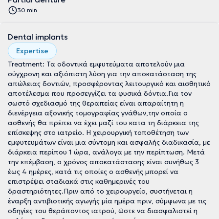
30 min
Dental implants
Expertise
Treatment: Τα οδοντικά εμφυτεύματα αποτελούν μια
σύγχρονη και αξιόπιστη λύση για την αποκατάσταση της
απώλειας δοντιών, προσφέροντας λειτουργικό και αισθητικό
αποτέλεσμα που προσεγγίζει τα φυσικά δόντια.Για τον
σωστό σχεδιασμό της θεραπείας είναι απαραίτητη η
διενέργεια αξονικής τομογραφίας γνάθων,την οποία ο
ασθενής θα πρέπει να έχει μαζί του κατα τη διάρκεια της
επίσκεψης στο ιατρείο. Η χειρουργική τοποθέτηση των
εμφυτευμάτων είναι μια σύντομη και ασφαλής διαδικασία, με
διάρκεια περίπου 1 ώρα, ανάλογα με την περίπτωση. Μετά
την επέμβαση, ο χρόνος αποκατάστασης είναι συνήθως 3
έως 4 ημέρες, κατά τις οποίες ο ασθενής μπορεί να
επιστρέψει σταδιακά στις καθημερινές του
δραστηριότητες.Πριν από το χειρουργείο, συστήνεται η
έναρξη αντιβιοτικής αγωγής μία ημέρα πριν, σύμφωνα με τις
οδηγίες του θεράποντος ιατρού, ώστε να διασφαλιστεί η