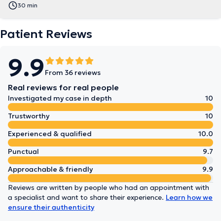
30 min
Patient Reviews
9.9
From 36 reviews
Real reviews for real people
Investigated my case in depth
10
Trustworthy
10
Experienced & qualified
10.0
Punctual
9.7
Approachable & friendly
9.9
Reviews are written by people who had an appointment with
a specialist and want to share their experience.
Learn how we
ensure their authenticity