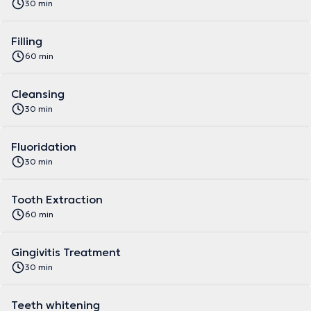
30 min
Filling
60 min
Cleansing
30 min
Fluoridation
30 min
Tooth Extraction
60 min
Gingivitis Treatment
30 min
Teeth whitening