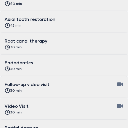
60 min
Axial tooth restoration
45 min
Root canal therapy
30 min
Endodontics
30 min
Follow-up video visit
30 min
Video Visit
30 min
Partial denture