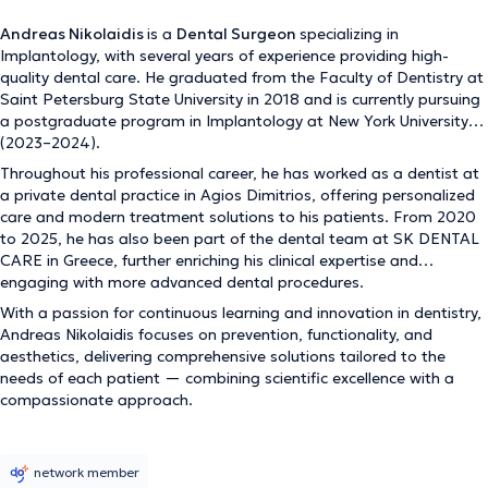
Andreas Nikolaidis
is a
Dental Surgeon
specializing in
Implantology, with several years of experience providing high-
quality dental care. He graduated from the Faculty of Dentistry at
Saint Petersburg State University in 2018 and is currently pursuing
a postgraduate program in Implantology at New York University
(2023–2024).
Throughout his professional career, he has worked as a dentist at
a private dental practice in Agios Dimitrios, offering personalized
care and modern treatment solutions to his patients. From 2020
to 2025, he has also been part of the dental team at SK DENTAL
CARE in Greece, further enriching his clinical expertise and
engaging with more advanced dental procedures.
With a passion for continuous learning and innovation in dentistry,
Andreas Nikolaidis focuses on prevention, functionality, and
aesthetics, delivering comprehensive solutions tailored to the
needs of each patient — combining scientific excellence with a
compassionate approach.
network member