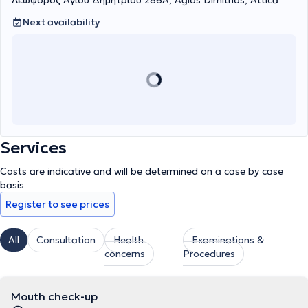
Λεωφόρος Αγίου Δημητρίου 286Α, Agios Dimitrios, Attica
Next availability
Services
Costs are indicative and will be determined on a case by case
basis
Register to see prices
All
Consultation
Health
Examinations &
concerns
Procedures
Mouth check-up