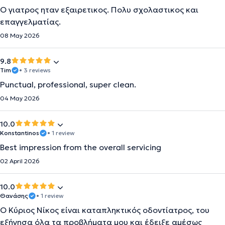
Ο γιατρος ηταν εξαιρετικος. Πολυ σχολαστικος και
επαγγελματίας.
08 May 2026
9.8
Tim
• 3 reviews
Punctual, professional, super clean.
04 May 2026
10.0
Konstantinos
• 1 review
Best impression from the overall servicing
02 April 2026
10.0
Θανάσης
• 1 review
Ο Κύριος Νίκος είναι καταπληκτικός οδοντίατρος, του
εξήγησα όλα τα προβλήματα μου και έδειξε αμέσως