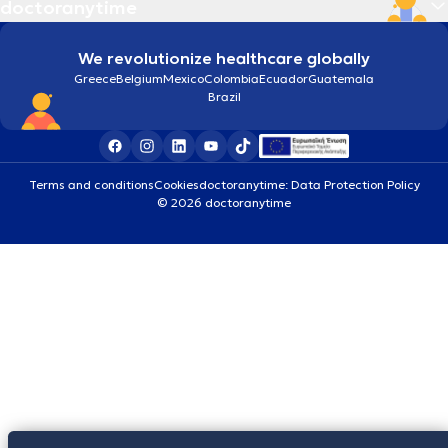
doctoranytime
We revolutionize healthcare globally
Greece
Belgium
Mexico
Colombia
Ecuador
Guatemala
Brazil
Terms and conditions
Cookies
doctoranytime: Data Protection Policy
© 2026 doctoranytime