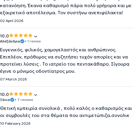
κατανόηση. Έκανα καθαρισμό πάρα πολύ γρήγορα και με
εξαιρετικό αποτέλεσμα. Τον συστήνω ανεπιφύλακτα!
02 April 2026
10.0
Αλεξάνδρα
• 1 review
Ευγενικός, φιλικός, χαμογελαστός και ανθρώπινος.
Επιπλέον, πρόθυμος να συζητήσει τυχόν απορίες και να
προτείνει λύσεις . Το ιατρείο του πεντακάθαρο. Σίγουρα
έγινε ο μόνιμος οδοντίατρος μου.
07 March 2026
10.0
Ξένια
• 7 reviews
Θετική εμπειρία συνολικά , πολύ καλός ο καθαρισμός και
οι συμβουλές του στα θέματα που αντιμετώπιζα.συνολικ
10 February 2026