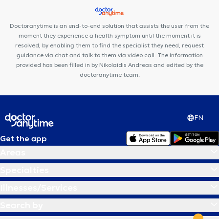
Doctoranytime is an end-to-end solution that assists the user from the
moment they experience a health symptom until the moment it is
resolved, by enabling them to find the specialist they need, request
guidance via chat and talk to them via video call. The information
provided has been filled in by Nikolaidis Andreas and edited by the
doctoranytime team.
EN
Get the app
Areas
Specialties
Illnesses/Services
Search by