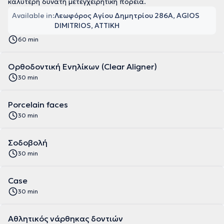
καλύτερη δυνατή μετεγχειρητική πορεία.
Available in:
Λεωφόρος Αγίου Δημητρίου 286Α, AGIOS
DIMITRIOS, ΑΤΤΙΚΗ
60 min
Ορθοδοντική Ενηλίκων (Clear Aligner)
30 min
Porcelain faces
30 min
Σοδοβολή
30 min
Case
30 min
Aθλητικός νάρθηκας δοντιών