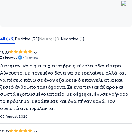
All (36)
Positive (35)
Neutral (0)
Negative (1)
10.0
Στέφανος
• 1 review
Δεν ήταν μόνο η ευτυχία να βρείς εύκολα οδοντίατρο
Αύγουστο, με πονεμένο δόντι να σε τρελαίνει, αλλά και
να πέσεις πάνω σε έναν εξαιρετικό επαγγελματία και
ζεστό άνθρωπο ταυτόχρονα. Σε ενα πεντακάθαρο και
σωστά εξοπλισμένο ιατρείο, με δέχτηκε, έλυσε γρήγορα
το πρόβλημα, θεράπευσε και όλα πήγαν καλά. Τον
συνιστώ ανεπιφύλακτα.
07 August 2026
10.0