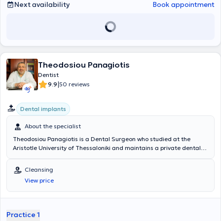
Next availability
Book appointment
Theodosiou Panagiotis
Dentist
|
9.9
50 reviews
Dental implants
About the specialist
Theodosiou Panagiotis is a Dental Surgeon who studied at the
Aristotle University of Thessaloniki and maintains a private dental
clinic in Nea Smyrni.
Cleansing
View price
Practice 1