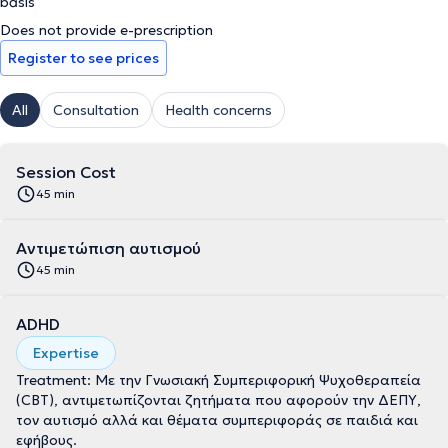
basis
Does not provide e-prescription
Register to see prices
All
Consultation
Health concerns
Session Cost
45 min
Αντιμετώπιση αυτισμού
45 min
ADHD
Expertise
Treatment: Με την Γνωσιακή Συμπεριφορική Ψυχοθεραπεία
(CBT), αντιμετωπίζονται ζητήματα που αφορούν την ΔΕΠΥ,
τον αυτισμό αλλά και θέματα συμπεριφοράς σε παιδιά και
εφήβους.