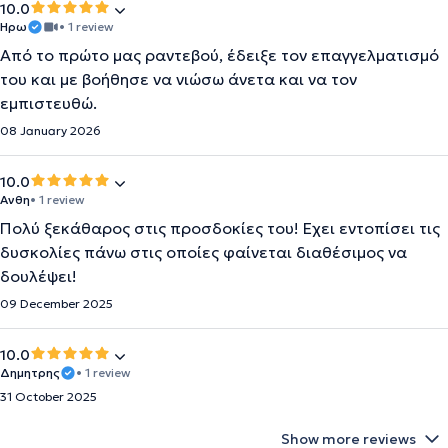
10.0
Ηρω
• 1 review
Από το πρώτο μας ραντεβού, έδειξε τον επαγγελματισμό
του και με βοήθησε να νιώσω άνετα και να τον
εμπιστευθώ.
08 January 2026
10.0
Ανθη
• 1 review
Πολύ ξεκάθαρος στις προσδοκίες του! Εχει εντοπίσει τις
δυσκολίες πάνω στις οποίες φαίνεται διαθέσιμος να
δουλέψει!
09 December 2025
10.0
Δημητρης
• 1 review
31 October 2025
Show more reviews