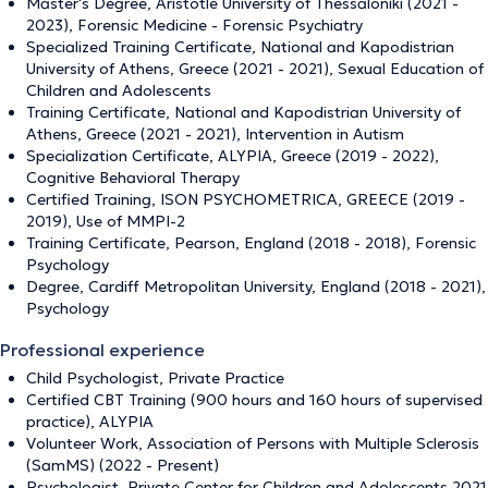
Master's Degree, Aristotle University of Thessaloniki (2021 -
2023), Forensic Medicine - Forensic Psychiatry
Specialized Training Certificate, National and Kapodistrian
University of Athens, Greece (2021 - 2021), Sexual Education of
Children and Adolescents
Training Certificate, National and Kapodistrian University of
Athens, Greece (2021 - 2021), Intervention in Autism
Specialization Certificate, ALYPIA, Greece (2019 - 2022),
Cognitive Behavioral Therapy
Certified Training, ISON PSYCHOMETRICA, GREECE (2019 -
2019), Use of MMPI-2
Training Certificate, Pearson, England (2018 - 2018), Forensic
Psychology
Degree, Cardiff Metropolitan University, England (2018 - 2021),
Psychology
Professional experience
Child Psychologist, Private Practice
Certified CBT Training (900 hours and 160 hours of supervised
practice), ALYPIA
Volunteer Work, Association of Persons with Multiple Sclerosis
(SamMS) (2022 - Present)
Psychologist, Private Center for Children and Adolescents 2021