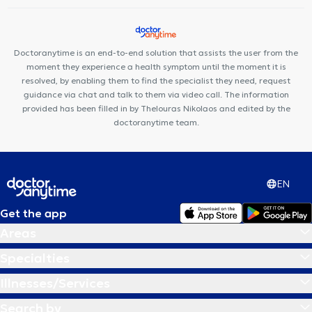
Doctoranytime is an end-to-end solution that assists the user from the
moment they experience a health symptom until the moment it is
resolved, by enabling them to find the specialist they need, request
guidance via chat and talk to them via video call. The information
provided has been filled in by Thelouras Nikolaos and edited by the
doctoranytime team.
EN
Get the app
Areas
Specialties
Illnesses/Services
Search by