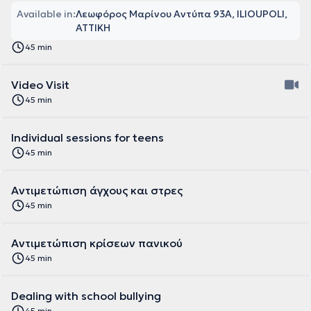
Available in:
Λεωφόρος Μαρίνου Αντύπα 93Α, ILIOUPOLI,
ΑΤΤΙΚΗ
45 min
Video Visit
45 min
Individual sessions for teens
45 min
Αντιμετώπιση άγχους και στρες
45 min
Αντιμετώπιση κρίσεων πανικού
45 min
Dealing with school bullying
45 min