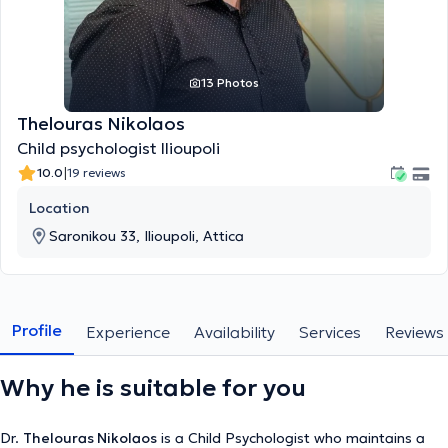
13 Photos
Thelouras Nikolaos
Child psychologist Ilioupoli
|
10.0
19 reviews
Location
Saronikou 33, Ilioupoli, Attica
Profile
Experience
Availability
Services
Reviews
Why he is suitable for you
Dr.
Thelouras Nikolaos
is a Child Psychologist who maintains a