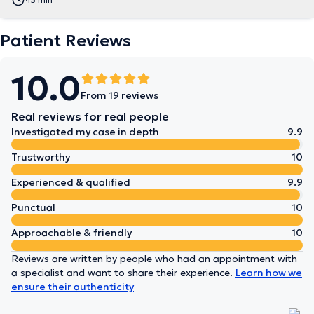
Patient Reviews
10.0
From 19 reviews
Real reviews for real people
Investigated my case in depth
9.9
Trustworthy
10
Experienced & qualified
9.9
Punctual
10
Approachable & friendly
10
Reviews are written by people who had an appointment with
a specialist and want to share their experience.
Learn how we
ensure their authenticity