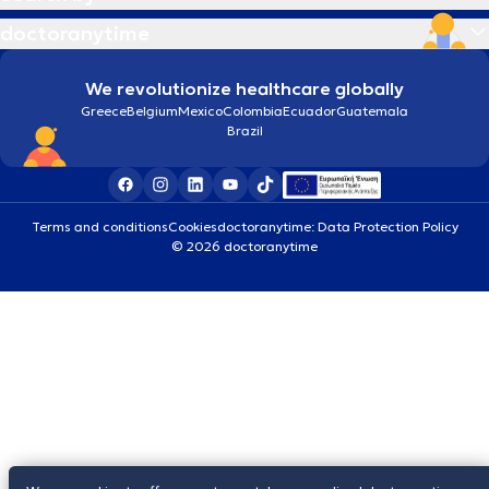
doctoranytime
We revolutionize healthcare globally
Greece
Belgium
Mexico
Colombia
Ecuador
Guatemala
Brazil
Terms and conditions
Cookies
doctoranytime: Data Protection Policy
© 2026 doctoranytime