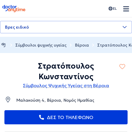
doctoranytime
EL
Βρες ειδικό
Σύμβουλοι ψυχικής υγείας
Βέροια
Στρατόπουλος Κ
Στρατόπουλος
Κωνσταντίνος
Σύμβουλος Ψυχικής Υγείας στη Βέροια
Μαλακούση 4, Βέροια, Νομός Ημαθίας
ΔΕΣ ΤΟ ΤΗΛΕΦΩΝΟ