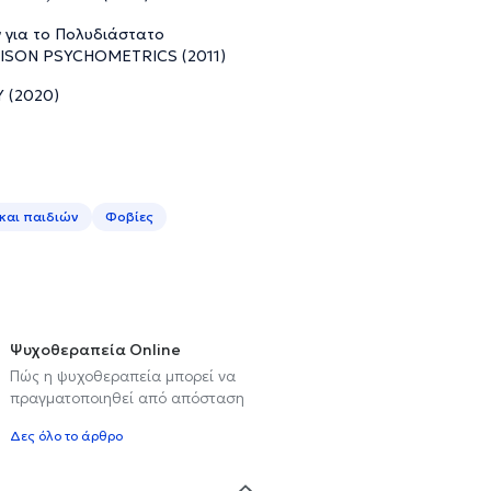
 για το Πολυδιάστατο
, ISON PSYCHOMETRICS (2011)
 (2020)
και παιδιών
Φοβίες
Ψυχοθεραπεία Online
Πώς η ψυχοθεραπεία μπορεί να
πραγματοποιηθεί από απόσταση
Δες όλο το άρθρο