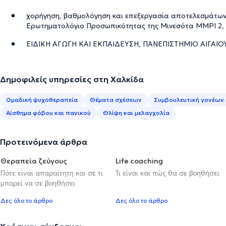
χορήγηση, βαθμολόγηση και επεξεργασία αποτελεσμάτων
Ερωτηματολόγιο Προσωπικότητας της Μινεσότα MMPI 2
ΕΙΔΙΚΗ ΑΓΩΓΗ ΚΑΙ ΕΚΠΑΙΔΕΥΣΗ, ΠΑΝΕΠΙΣΤΗΜΙΟ ΑΙΓΑΙΟΥ
Δημοφιλείς υπηρεσίες στη Χαλκίδα
Ομαδική ψυχοθεραπεία
Θέματα σχέσεων
Συμβουλευτική γονέων 
Αίσθημα φόβου και πανικού
Θλίψη και μελαγχολία
Προτεινόμενα άρθρα
Θεραπεία ζεύγους
Life coaching
Πότε είναι απαραίτητη και σε τι
Τι είναι και πώς θα σε βοηθήσει
μπορεί να σε βοηθήσει
Δες όλο το άρθρο
Δες όλο το άρθρο