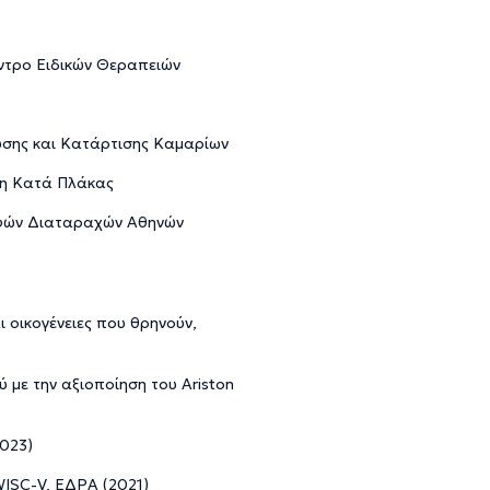
έντρο Ειδικών Θεραπειών
υσης και Κατάρτισης Καμαρίων
ση Κατά Πλάκας
αφών Διαταραχών Αθηνών
ι οικογένειες που θρηνούν,
 με την αξιοποίηση του Ariston
023)
C-V, ΕΔΡΑ (2021)