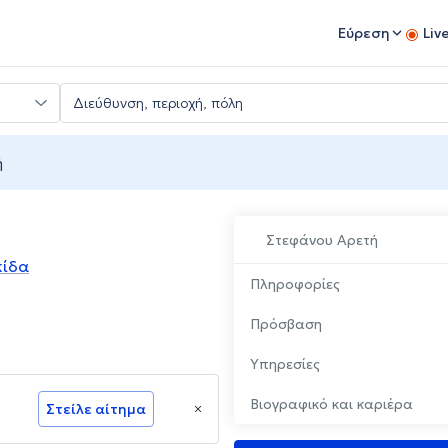
Εύρεση
Liv
ή
Στεφάνου Αρετή
κίδα
Πληροφορίες
Πρόσβαση
Υπηρεσίες
Βιογραφικό και καριέρα
Στείλε αίτημα