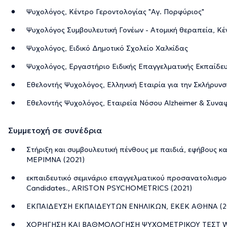
Ψυχολόγος, Κέντρο Γεροντολογίας "Αγ. Πορφύριος"
Ψυχολόγος Συμβουλευτική Γονέων - Ατομική θεραπεία, Κ
Ψυχολόγος, Ειδικό Δημοτικό Σχολείο Χαλκίδας
Ψυχολόγος, Εργαστήριο Ειδικής Επαγγελματικής Εκπαίδε
Εθελοντής Ψυχολόγος, Ελληνική Εταιρία για την Σκλήρυν
Εθελοντής Ψυχολόγος, Εταιρεία Νόσου Alzheimer & Συν
Συμμετοχή σε συνέδρια
Στήριξη και συμβουλευτική πένθους με παιδιά, εφήβους κα
ΜΕΡΙΜΝΑ (2021)
εκπαιδευτικό σεμινάριο επαγγελματικού προσανατολισμού
Candidates., ARISTON PSYCHOMETRICS (2021)
ΕΚΠΑΙΔΕΥΣΗ ΕΚΠΑΙΔΕΥΤΩΝ ΕΝΗΛΙΚΩΝ, ΕΚΕΚ ΑΘΗΝΑ (2
ΧΟΡΗΓΗΣΗ ΚΑΙ ΒΑΘΜΟΛΟΓΗΣΗ ΨΥΧΟΜΕΤΡΙΚΟΥ ΤΕΣΤ WIS