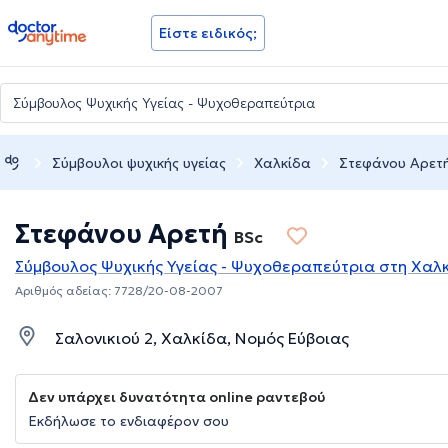
doctoranytime
Είστε ειδικός;
Σύμβουλοι ψυχικής υγείας
Χαλκίδα
Στεφάνου Αρετ
Στεφάνου Αρετή
BSc
Σύμβουλος Ψυχικής Υγείας - Ψυχοθεραπεύτρια στη Χαλ
Αριθμός αδείας: 7728/20-08-2007
Σαλονικιού 2, Χαλκίδα, Νομός Εύβοιας
Δεν υπάρχει δυνατότητα online ραντεβού
Εκδήλωσε το ενδιαφέρον σου