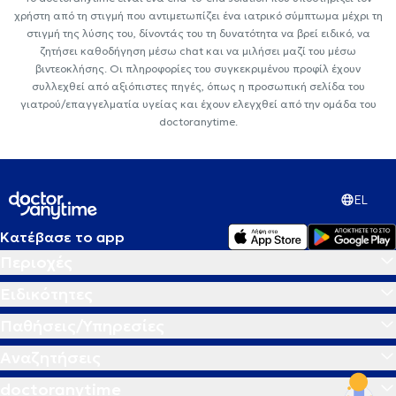
χρήστη από τη στιγμή που αντιμετωπίζει ένα ιατρικό σύμπτωμα μέχρι τη
στιγμή της λύσης του, δίνοντάς του τη δυνατότητα να βρεί ειδικό, να
ζητήσει καθοδήγηση μέσω chat και να μιλήσει μαζί του μέσω
βιντεοκλήσης. Οι πληροφορίες του συγκεκριμένου προφίλ έχουν
συλλεχθεί από αξιόπιστες πηγές, όπως η προσωπική σελίδα του
γιατρού/επαγγελματία υγείας και έχουν ελεγχθεί από την ομάδα του
doctoranytime.
EL
Κατέβασε το app
Περιοχές
Ειδικότητες
Παθήσεις/Υπηρεσίες
Αναζητήσεις
doctoranytime