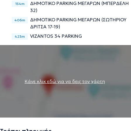
ΔΗΜΟΤΙΚΟ PARKING ΜΕΓΑΡΩΝ (ΜΠΕΡΔΕΛΗ
Την περιγραφή επιμελείται η ομάδα του doctoranytime βασισμένη σε
154m
32)
επαληθευμένες πληροφορίες.
ΔΗΜΟΤΙΚΟ PARKING ΜΕΓΑΡΩΝ (ΣΩΤΗΡΙΟΥ
406m
ΔΡΙΤΣΑ 17-19)
VIZANTOS 34 PARKING
423m
Κάνε κλικ εδώ για να δεις τον χάρτη