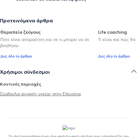
Προτεινόμενα άρθρα
Θεραπεία ζεύγους
Life coaching
Πότε είναι απαραίτητη και σε τι μπορεί να σε
Τι είναι και πώς θα
βοηθήσει
Δες όλο το άρθρο
Δες όλο το άρθρο
Χρήσιμοι σύνδεσμοι
Κοντινές περιοχές
Σύμβουλοι ψυχικής υγείας στην Ελευσίνα
Το doctoranytime είναι ένα end-to-end solution που υποστηρίζει τον