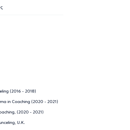
ές
ling (2016 - 2018)
ma in Coaching (2020 - 2021)
Coaching, (2020 - 2021)
nceling, U.K.