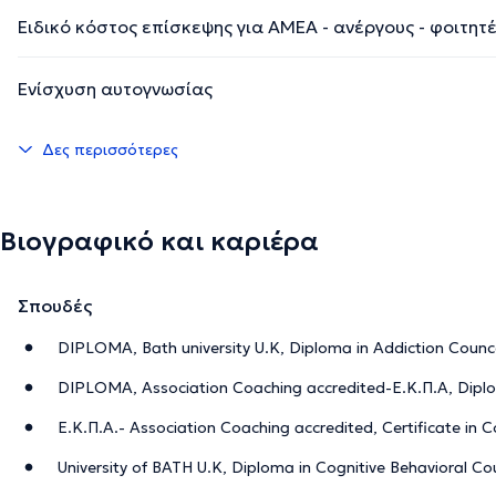
Ειδικό κόστος επίσκεψης για ΑΜΕΑ - ανέργους - φοιτητ
Ενίσχυση αυτογνωσίας
Δες περισσότερες
Βιογραφικό και καριέρα
Σπουδές
DIPLOMA, Bath university U.K, Diploma in Addiction Counce
DIPLOMA, Association Coaching accredited-Ε.Κ.Π.Α, Diplo
Ε.Κ.Π.Α.- Association Coaching accredited, Certificate in 
University of BATH U.K, Diploma in Cognitive Behavioral Cou