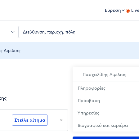
Εύρεση
Liv
 Αιμίλιος
Πασχαλίδης Αιμίλιος
Πληροφορίες
κης
Πρόσβαση
Υπηρεσίες
Στείλε αίτημα
Βιογραφικό και καριέρα