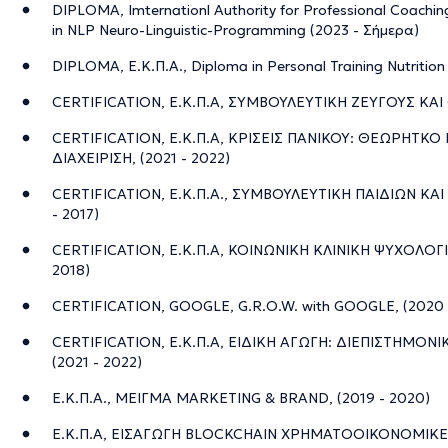
DIPLOMA, Imternationl Authority for Professional Coachi
in NLP Neuro-Linguistic-Programming (2023 - Σήμερα)
DIPLOMA, Ε.Κ.Π.Α., Diploma in Personal Training Nutrition
CERTIFICATION, Ε.Κ.Π.Α, ΣΥΜΒΟΥΛΕΥΤΙΚΗ ΖΕΥΓΟΥΣ ΚΑΙ Ο
CERTIFICATION, Ε.Κ.Π.Α, ΚΡΙΣΕΙΣ ΠΑΝΙΚΟΥ: ΘΕΩΡΗΤΚΟ
ΔΙΑΧΕΙΡΙΣΗ, (2021 - 2022)
CERTIFICATION, Ε.Κ.Π.Α., ΣΥΜΒΟΥΛΕΥΤΙΚΗ ΠΑΙΔΙΩΝ ΚΑ
- 2017)
CERTIFICATION, Ε.Κ.Π.Α, ΚΟΙΝΩΝΙΚΗ ΚΛΙΝΙΚΗ ΨΥΧΟΛΟΓ
2018)
CERTIFICATION, GOOGLE, G.R.O.W. with GOOGLE, (2020 
CERTIFICATION, Ε.Κ.Π.Α, ΕΙΔΙΚΗ ΑΓΩΓΗ: ΔΙΕΠΙΣΤΗΜΟΝΙ
(2021 - 2022)
Ε.Κ.Π.Α., ΜΕΙΓΜΑ MARKETING & BRAND, (2019 - 2020)
Ε.Κ.Π.Α, ΕΙΣΑΓΩΓΗ BLOCKCHAIN ΧΡΗΜΑΤΟΟΙΚΟΝΟΜΙΚΕΣ 