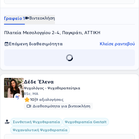
Βιντεοκλήση
Γραφείο 1
Πλατεία Μεσολογγίου 2-4, Παγκράτι, ΑΤΤΙΚΗ
Επόμενη διαθεσιμότητα
Κλείσε ραντεβού
Δέδε ΄Ελενα
Ψυχολόγος - Ψυχοθεραπεύτρια
BSc, MA
|
10
9 αξιολογήσεις
Διαθεσιμότητα για βιντεοκλήση
Συνθετική Ψυχοθεραπεία
Ψυχοθεραπεία Gestalt
Ψυχαναλυτική Ψυχοθεραπεία