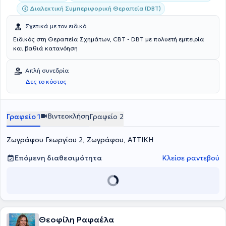
Κρίσεις Πανικού - Φοβίες.
Διαλεκτική Συμπεριφορική Θεραπεία (DBT)
Σχετικά με τον ειδικό
Ειδικός στη Θεραπεία Σχημάτων, CBT - DBT με πολυετή εμπειρία
και βαθιά κατανόηση
Απλή συνεδρία
Δες το κόστος
Βιντεοκλήση
Γραφείο 1
Γραφείο 2
Ζωγράφου Γεωργίου 2, Ζωγράφου, ΑΤΤΙΚΗ
Επόμενη διαθεσιμότητα
Κλείσε ραντεβού
Θεοφίλη Ραφαέλα