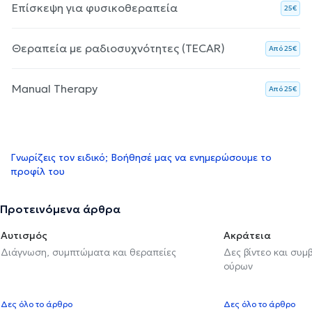
Επίσκεψη για φυσικοθεραπεία
25€
Θεραπεία με ραδιοσυχνότητες (TECAR)
Aπό 25€
Manual Therapy
Aπό 25€
Γνωρίζεις τον ειδικό; Βοήθησέ μας να ενημερώσουμε το
προφίλ του
Προτεινόμενα άρθρα
Αυτισμός
Ακράτεια
Διάγνωση, συμπτώματα και θεραπείες
Δες βίντεο και συμ
ούρων
Δες όλο το άρθρο
Δες όλο το άρθρο