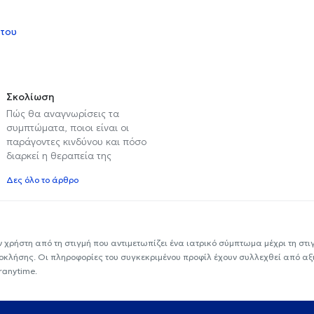
 του
Σκολίωση
Πώς θα αναγνωρίσεις τα
συμπτώματα, ποιοι είναι οι
παράγοντες κινδύνου και πόσο
διαρκεί η θεραπεία της
Δες όλο το άρθρο
ν χρήστη από τη στιγμή που αντιμετωπίζει ένα ιατρικό σύμπτωμα μέχρι τη στιγμ
εοκλήσης. Οι πληροφορίες του συγκεκριμένου προφίλ έχουν συλλεχθεί από αξ
ranytime.