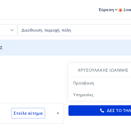
Εύρεση
Liv
Σ
ΧΡΥΣΟΥΛΑΚΗΣ ΙΩΑΝΝΗΣ
Πρόσβαση
Υπηρεσίες
ΔΕΣ ΤΟ ΤΗ
Στείλε αίτημα