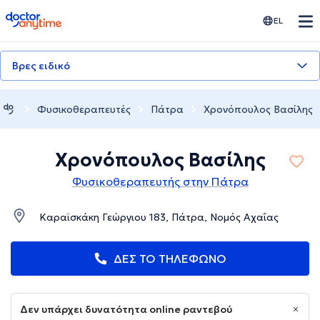
doctoranytime
EL
Βρες ειδικό
Φυσικοθεραπευτές
Πάτρα
Χρονόπουλος Βασίλης
Χρονόπουλος Βασίλης
Φυσικοθεραπευτής στην Πάτρα
Καραϊσκάκη Γεώργιου 183, Πάτρα, Νομός Αχαΐας
ΔΕΣ ΤΟ ΤΗΛΕΦΩΝΟ
Δεν υπάρχει δυνατότητα online ραντεβού