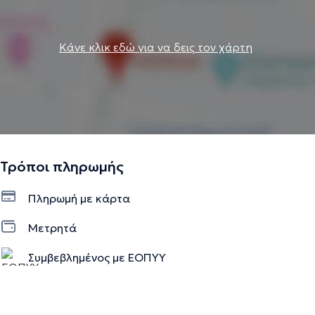
Κάνε κλικ εδώ για να δεις τον χάρτη
Τρόποι πληρωμής
Πληρωμή με κάρτα
Μετρητά
Συμβεβλημένος με ΕΟΠΥΥ
Ιδιωτικό ραντεβού