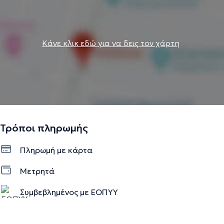
Κάνε κλικ εδώ για να δεις τον χάρτη
Τρόποι πληρωμής
Πληρωμή με κάρτα
Μετρητά
Συμβεβλημένος με ΕΟΠΥΥ