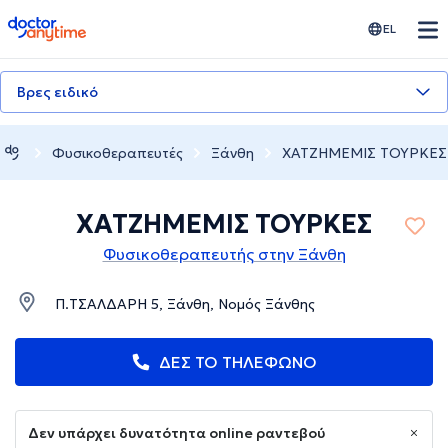
doctoranytime
EL
Βρες ειδικό
Φυσικοθεραπευτές
Ξάνθη
ΧΑΤΖΗΜΕΜΙΣ ΤΟΥΡΚΕΣ
ΧΑΤΖΗΜΕΜΙΣ ΤΟΥΡΚΕΣ
Φυσικοθεραπευτής στην Ξάνθη
Π.ΤΣΑΛΔΑΡΗ 5, Ξάνθη, Νομός Ξάνθης
ΔΕΣ ΤΟ ΤΗΛΕΦΩΝΟ
Δεν υπάρχει δυνατότητα online ραντεβού